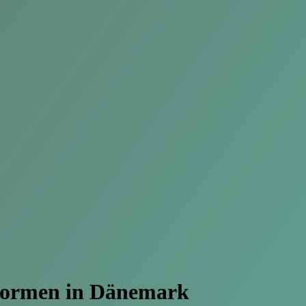
formen
in Dänemark