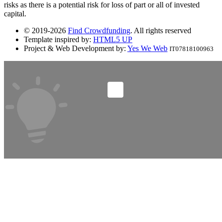
risks as there is a potential risk for loss of part or all of invested
capital.
© 2019-2026
Find Crowdfunding
. All rights reserved
Template inspired by:
HTML5 UP
Project & Web Development by:
Yes We Web
IT07818100963