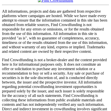
All informations, projects and data are gathered from respective
platforms where campaigns are hosted. While we have made every
attempt to ensure that the information contained in this site has been
obtained from reliable sources, Find Crowdfunding is not
responsible for any errors or omissions, or for the results obtained
from the use of this information. All information in this site is
provided "as is", with no guarantee of completeness, accuracy,
timeliness or of the results obtained from the use of this information,
and without warranty of any kind, express or implied. Trademarks
and related content are owned by their respective content.
Find Crowdfunding is not a broker-dealer and the content provided
here is for informational purposes only. It does not constitute an
offer or solicitation to purchase any investment solution or a
recommendation to buy or sell a security. Any sale or purchase of
securities is in the sole discretion of, and is conducted directly
between, the issuer and the prospective investor. All information
regarding potential crowdfunding investment opportunities is
prepared solely by the issuer, and such issuer is solely responsible
for the accuracy of all such statements. Find Crowdfunding is
collecting these informations from public available materials and
contents and has not independently verified any such information.
Direct and indirect investment in crowdfunding involves significant