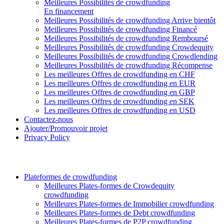
Meilleures Possibilités de crowdfunding
En financement
Meilleures Possibilités de crowdfunding Arrive bientôt
Meilleures Possibilités de crowdfunding Financé
Meilleures Possibilités de crowdfunding Remboursé
Meilleures Possibilités de crowdfunding Crowdequity
Meilleures Possibilités de crowdfunding Crowdlending
Meilleures Possibilités de crowdfunding Récompense
Les meilleures Offres de crowdfunding en CHF
Les meilleures Offres de crowdfunding en EUR
Les meilleures Offres de crowdfunding en GBP
Les meilleures Offres de crowdfunding en SEK
Les meilleures Offres de crowdfunding en USD
Contactez-nous
Ajouter/Promouvoir projet
Privacy Policy
Plateformes de crowdfunding
Meilleures Plates-formes de Crowdequity
crowdfunding
Meilleures Plates-formes de Immobilier crowdfunding
Meilleures Plates-formes de Debt crowdfunding
Meilleures Plates-formes de P2P crowdfunding