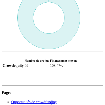
Nombre de projets
Financement moyen
Crowdequity
92
108.47
%
Pages
Opportunités de crowdfunding