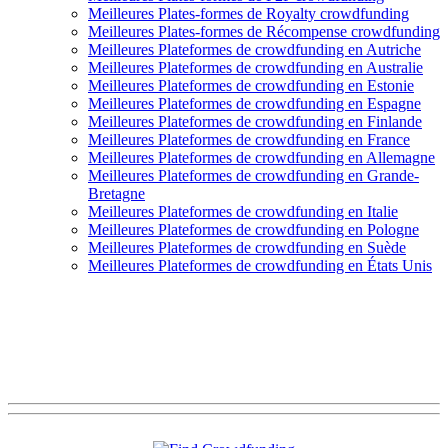
Meilleures Plates-formes de Royalty crowdfunding
Meilleures Plates-formes de Récompense crowdfunding
Meilleures Plateformes de crowdfunding en Autriche
Meilleures Plateformes de crowdfunding en Australie
Meilleures Plateformes de crowdfunding en Estonie
Meilleures Plateformes de crowdfunding en Espagne
Meilleures Plateformes de crowdfunding en Finlande
Meilleures Plateformes de crowdfunding en France
Meilleures Plateformes de crowdfunding en Allemagne
Meilleures Plateformes de crowdfunding en Grande-
Bretagne
Meilleures Plateformes de crowdfunding en Italie
Meilleures Plateformes de crowdfunding en Pologne
Meilleures Plateformes de crowdfunding en Suède
Meilleures Plateformes de crowdfunding en États Unis