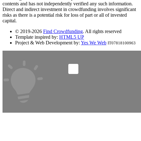
contents and has not independently verified any such information.
Direct and indirect investment in crowdfunding involves significant
risks as there is a potential risk for loss of part or all of invested
capital.
© 2019-2026
Find Crowdfunding
. All rights reserved
Template inspired by:
HTML5 UP
Project & Web Development by:
Yes We Web
IT07818100963