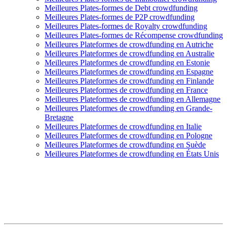
Meilleures Plates-formes de Debt crowdfunding
Meilleures Plates-formes de P2P crowdfunding
Meilleures Plates-formes de Royalty crowdfunding
Meilleures Plates-formes de Récompense crowdfunding
Meilleures Plateformes de crowdfunding en Autriche
Meilleures Plateformes de crowdfunding en Australie
Meilleures Plateformes de crowdfunding en Estonie
Meilleures Plateformes de crowdfunding en Espagne
Meilleures Plateformes de crowdfunding en Finlande
Meilleures Plateformes de crowdfunding en France
Meilleures Plateformes de crowdfunding en Allemagne
Meilleures Plateformes de crowdfunding en Grande-
Bretagne
Meilleures Plateformes de crowdfunding en Italie
Meilleures Plateformes de crowdfunding en Pologne
Meilleures Plateformes de crowdfunding en Suède
Meilleures Plateformes de crowdfunding en États Unis