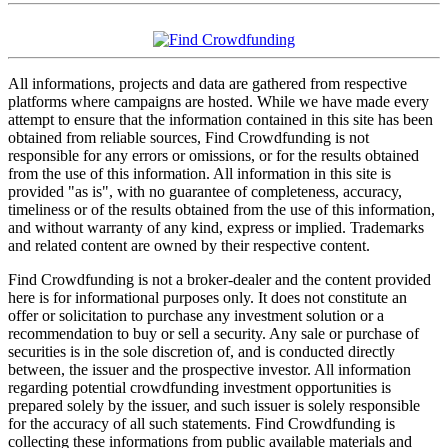
All informations, projects and data are gathered from respective
platforms where campaigns are hosted. While we have made every
attempt to ensure that the information contained in this site has been
obtained from reliable sources, Find Crowdfunding is not
responsible for any errors or omissions, or for the results obtained
from the use of this information. All information in this site is
provided "as is", with no guarantee of completeness, accuracy,
timeliness or of the results obtained from the use of this information,
and without warranty of any kind, express or implied. Trademarks
and related content are owned by their respective content.
Find Crowdfunding is not a broker-dealer and the content provided
here is for informational purposes only. It does not constitute an
offer or solicitation to purchase any investment solution or a
recommendation to buy or sell a security. Any sale or purchase of
securities is in the sole discretion of, and is conducted directly
between, the issuer and the prospective investor. All information
regarding potential crowdfunding investment opportunities is
prepared solely by the issuer, and such issuer is solely responsible
for the accuracy of all such statements. Find Crowdfunding is
collecting these informations from public available materials and