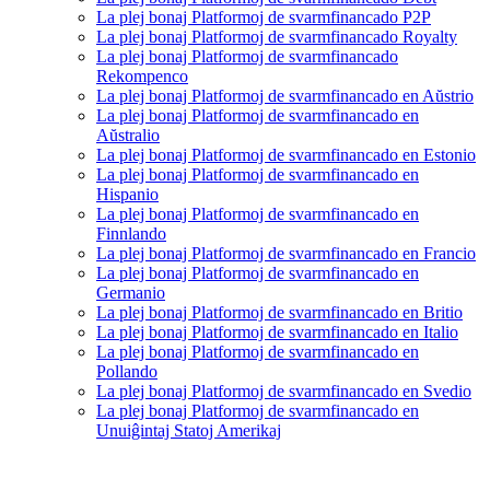
La plej bonaj Platformoj de svarmfinancado P2P
La plej bonaj Platformoj de svarmfinancado Royalty
La plej bonaj Platformoj de svarmfinancado
Rekompenco
La plej bonaj Platformoj de svarmfinancado en Aŭstrio
La plej bonaj Platformoj de svarmfinancado en
Aŭstralio
La plej bonaj Platformoj de svarmfinancado en Estonio
La plej bonaj Platformoj de svarmfinancado en
Hispanio
La plej bonaj Platformoj de svarmfinancado en
Finnlando
La plej bonaj Platformoj de svarmfinancado en Francio
La plej bonaj Platformoj de svarmfinancado en
Germanio
La plej bonaj Platformoj de svarmfinancado en Britio
La plej bonaj Platformoj de svarmfinancado en Italio
La plej bonaj Platformoj de svarmfinancado en
Pollando
La plej bonaj Platformoj de svarmfinancado en Svedio
La plej bonaj Platformoj de svarmfinancado en
Unuiĝintaj Statoj Amerikaj