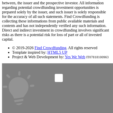
between, the issuer and the prospective investor. All information
regarding potential crowdfunding investment opportunities is
prepared solely by the issuer, and such issuer is solely responsible
for the accuracy of all such statements. Find Crowdfunding is
collecting these informations from public available materials and
contents and has not independently verified any such information.
Direct and indirect investment in crowdfunding involves significant
risks as there is a potential risk for loss of part or all of invested
capital.
© 2019-2026
Find Crowdfunding
. All rights reserved
Template inspired by:
HTML5 UP
Project & Web Development by:
Yes We Web
IT07818100963