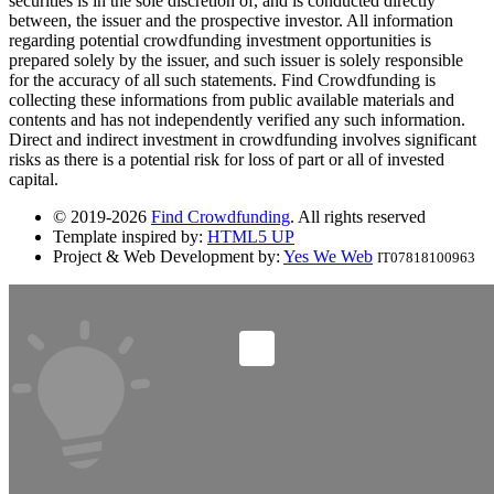
securities is in the sole discretion of, and is conducted directly
between, the issuer and the prospective investor. All information
regarding potential crowdfunding investment opportunities is
prepared solely by the issuer, and such issuer is solely responsible
for the accuracy of all such statements. Find Crowdfunding is
collecting these informations from public available materials and
contents and has not independently verified any such information.
Direct and indirect investment in crowdfunding involves significant
risks as there is a potential risk for loss of part or all of invested
capital.
© 2019-2026
Find Crowdfunding
. All rights reserved
Template inspired by:
HTML5 UP
Project & Web Development by:
Yes We Web
IT07818100963