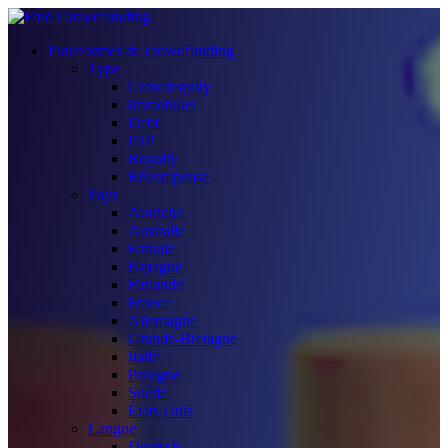
Plateformes de crowdfunding
Type
Crowdequity
Immobilier
Debt
P2P
Royalty
Récompense
Pays
Autriche
Australie
Estonie
Espagne
Finlande
France
Allemagne
Grande-Bretagne
Italie
Pologne
Suède
États Unis
Langue
Deutsch