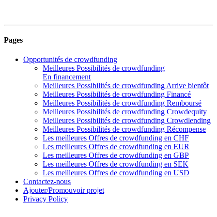
Pages
Opportunités de crowdfunding
Meilleures Possibilités de crowdfunding
En financement
Meilleures Possibilités de crowdfunding Arrive bientôt
Meilleures Possibilités de crowdfunding Financé
Meilleures Possibilités de crowdfunding Remboursé
Meilleures Possibilités de crowdfunding Crowdequity
Meilleures Possibilités de crowdfunding Crowdlending
Meilleures Possibilités de crowdfunding Récompense
Les meilleures Offres de crowdfunding en CHF
Les meilleures Offres de crowdfunding en EUR
Les meilleures Offres de crowdfunding en GBP
Les meilleures Offres de crowdfunding en SEK
Les meilleures Offres de crowdfunding en USD
Contactez-nous
Ajouter/Promouvoir projet
Privacy Policy