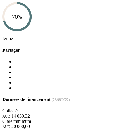
70
%
fermé
Partager
Données de financement
(28/09/2022)
Collecté
14 039,32
AUD
Cible minimum
20 000,00
AUD