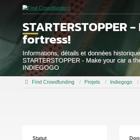
STARTERSTOPPER - M
fortress!
Informations, détails et données historiqu
STARTERSTOPPER - Make your car a theft 
INDIEGOGO
Find Crowdfunding
Projets
Indiegogo
Statut
Don