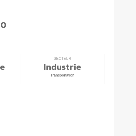
00
SECTEUR
e
Industrie
Transportation