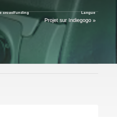
e crowdfunding
Langue
Projet sur Indiegogo »