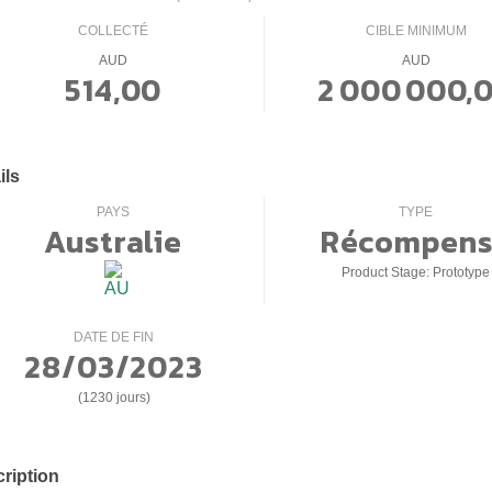
COLLECTÉ
CIBLE MINIMUM
AUD
AUD
514,00
2 000 000,
ils
PAYS
TYPE
Australie
Récompens
Product Stage: Prototype
DATE DE FIN
28/03/2023
(1230 jours)
ription