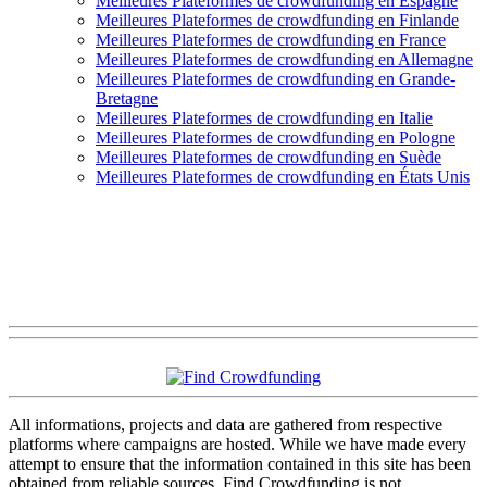
Meilleures Plateformes de crowdfunding en Espagne
Meilleures Plateformes de crowdfunding en Finlande
Meilleures Plateformes de crowdfunding en France
Meilleures Plateformes de crowdfunding en Allemagne
Meilleures Plateformes de crowdfunding en Grande-
Bretagne
Meilleures Plateformes de crowdfunding en Italie
Meilleures Plateformes de crowdfunding en Pologne
Meilleures Plateformes de crowdfunding en Suède
Meilleures Plateformes de crowdfunding en États Unis
All informations, projects and data are gathered from respective
platforms where campaigns are hosted. While we have made every
attempt to ensure that the information contained in this site has been
obtained from reliable sources, Find Crowdfunding is not