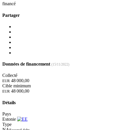
financé
Partager
Données de financement
(15/11/2022)
Collecté
48 000,00
EUR
Cible minimum
48 000,00
EUR
Détails
Pays
Estonie
Type
NA
Secured debt