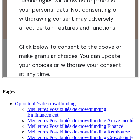
Pages
Opportunités de crowdfunding
Meilleures Possibilités de crowdfunding
En financement
Meilleures Possibilités de crowdfunding Arrive bientôt
Meilleures Possibilités de crowdfunding Financé
Meilleures Possibilités de crowdfunding Remboursé
Meilleures Possibilités de crowdfunding Crowdequity