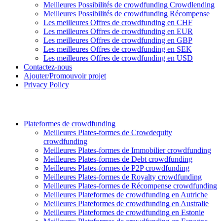
Meilleures Possibilités de crowdfunding Crowdlending
Meilleures Possibilités de crowdfunding Récompense
Les meilleures Offres de crowdfunding en CHF
Les meilleures Offres de crowdfunding en EUR
Les meilleures Offres de crowdfunding en GBP
Les meilleures Offres de crowdfunding en SEK
Les meilleures Offres de crowdfunding en USD
Contactez-nous
Ajouter/Promouvoir projet
Privacy Policy
Plateformes de crowdfunding
Meilleures Plates-formes de Crowdequity
crowdfunding
Meilleures Plates-formes de Immobilier crowdfunding
Meilleures Plates-formes de Debt crowdfunding
Meilleures Plates-formes de P2P crowdfunding
Meilleures Plates-formes de Royalty crowdfunding
Meilleures Plates-formes de Récompense crowdfunding
Meilleures Plateformes de crowdfunding en Autriche
Meilleures Plateformes de crowdfunding en Australie
Meilleures Plateformes de crowdfunding en Estonie