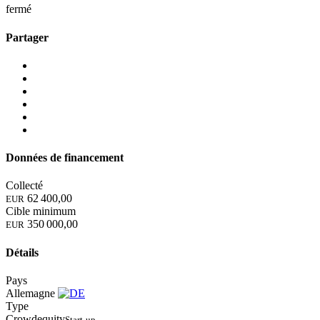
fermé
Partager
Données de financement
Collecté
62 400,00
EUR
Cible minimum
350 000,00
EUR
Détails
Pays
Allemagne
Type
Crowdequity
Start-up