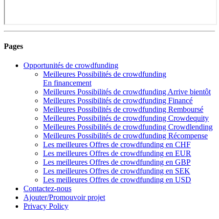
Pages
Opportunités de crowdfunding
Meilleures Possibilités de crowdfunding
En financement
Meilleures Possibilités de crowdfunding Arrive bientôt
Meilleures Possibilités de crowdfunding Financé
Meilleures Possibilités de crowdfunding Remboursé
Meilleures Possibilités de crowdfunding Crowdequity
Meilleures Possibilités de crowdfunding Crowdlending
Meilleures Possibilités de crowdfunding Récompense
Les meilleures Offres de crowdfunding en CHF
Les meilleures Offres de crowdfunding en EUR
Les meilleures Offres de crowdfunding en GBP
Les meilleures Offres de crowdfunding en SEK
Les meilleures Offres de crowdfunding en USD
Contactez-nous
Ajouter/Promouvoir projet
Privacy Policy