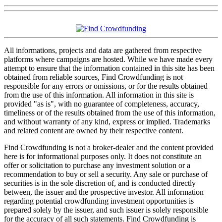
All informations, projects and data are gathered from respective
platforms where campaigns are hosted. While we have made every
attempt to ensure that the information contained in this site has been
obtained from reliable sources, Find Crowdfunding is not
responsible for any errors or omissions, or for the results obtained
from the use of this information. All information in this site is
provided "as is", with no guarantee of completeness, accuracy,
timeliness or of the results obtained from the use of this information,
and without warranty of any kind, express or implied. Trademarks
and related content are owned by their respective content.
Find Crowdfunding is not a broker-dealer and the content provided
here is for informational purposes only. It does not constitute an
offer or solicitation to purchase any investment solution or a
recommendation to buy or sell a security. Any sale or purchase of
securities is in the sole discretion of, and is conducted directly
between, the issuer and the prospective investor. All information
regarding potential crowdfunding investment opportunities is
prepared solely by the issuer, and such issuer is solely responsible
for the accuracy of all such statements. Find Crowdfunding is