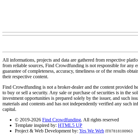
All informations, projects and data are gathered from respective plat
from reliable sources, Find Crowdfunding is not responsible for any erro
guarantee of completeness, accuracy, timeliness or of the results obt
their respective content.
Find Crowdfunding is not a broker-dealer and the content provided here
to buy or sell a security. Any sale or purchase of securities is in the 
investment opportunities is prepared solely by the issuer, and such iss
materials and contents and has not independently verified any such infor
capital.
© 2019-2026
Find Crowdfunding
. All rights reserved
Template inspired by:
HTML5 UP
Project & Web Development by:
Yes We Web
IT07818100963