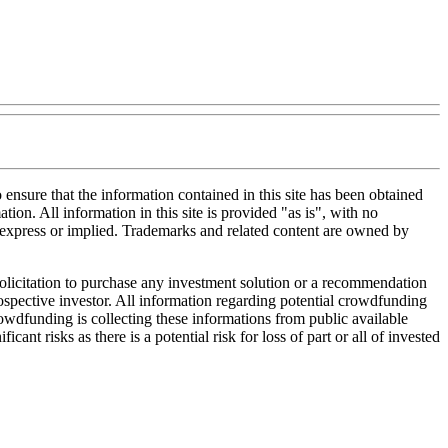
nsure that the information contained in this site has been obtained
tion. All information in this site is provided "as is", with no
, express or implied. Trademarks and related content are owned by
 solicitation to purchase any investment solution or a recommendation
 prospective investor. All information regarding potential crowdfunding
Crowdfunding is collecting these informations from public available
nt risks as there is a potential risk for loss of part or all of invested