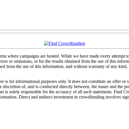
forms where campaigns are hosted. While we have made every attempt to e
rs or omissions, or for the results obtained from the use of this informa
ained from the use of this information, and without warranty of any kind
 is for informational purposes only. It does not constitute an offer or
sole discretion of, and is conducted directly between, the issuer and the
uer is solely responsible for the accuracy of all such statements. Find 
mation. Direct and indirect investment in crowdfunding involves significa