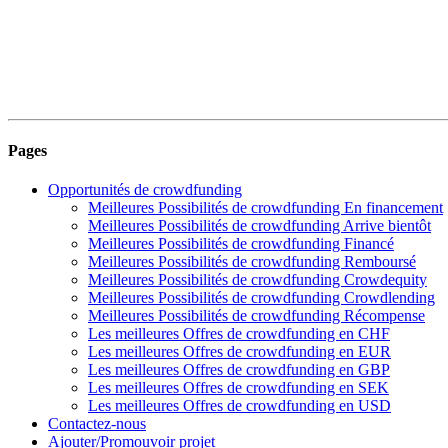
Pages
Opportunités de crowdfunding
Meilleures Possibilités de crowdfunding En financement
Meilleures Possibilités de crowdfunding Arrive bientôt
Meilleures Possibilités de crowdfunding Financé
Meilleures Possibilités de crowdfunding Remboursé
Meilleures Possibilités de crowdfunding Crowdequity
Meilleures Possibilités de crowdfunding Crowdlending
Meilleures Possibilités de crowdfunding Récompense
Les meilleures Offres de crowdfunding en CHF
Les meilleures Offres de crowdfunding en EUR
Les meilleures Offres de crowdfunding en GBP
Les meilleures Offres de crowdfunding en SEK
Les meilleures Offres de crowdfunding en USD
Contactez-nous
Ajouter/Promouvoir projet