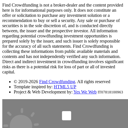
Find Crowdfunding is not a broker-dealer and the content provided
here is for informational purposes only. It does not constitute an
offer or solicitation to purchase any investment solution or a
recommendation to buy or sell a security. Any sale or purchase of
securities is in the sole discretion of, and is conducted directly
between, the issuer and the prospective investor. All information
regarding potential crowdfunding investment opportunities is
prepared solely by the issuer, and such issuer is solely responsible
for the accuracy of all such statements. Find Crowdfunding is
collecting these informations from public available materials and
contents and has not independently verified any such information.
Direct and indirect investment in crowdfunding involves significant
risks as there is a potential risk for loss of part or all of invested
capital.
© 2019-2026
Find Crowdfunding
. All rights reserved
Template inspired by:
HTML5 UP
Project & Web Development by:
Yes We Web
IT07818100963