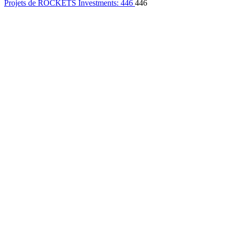
Projets de ROCKETS Investments:
446
446