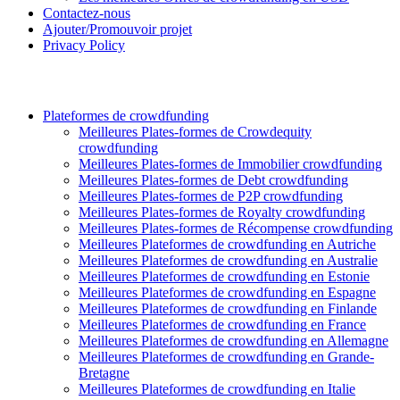
Contactez-nous
Ajouter/Promouvoir projet
Privacy Policy
Plateformes de crowdfunding
Meilleures Plates-formes de Crowdequity
crowdfunding
Meilleures Plates-formes de Immobilier crowdfunding
Meilleures Plates-formes de Debt crowdfunding
Meilleures Plates-formes de P2P crowdfunding
Meilleures Plates-formes de Royalty crowdfunding
Meilleures Plates-formes de Récompense crowdfunding
Meilleures Plateformes de crowdfunding en Autriche
Meilleures Plateformes de crowdfunding en Australie
Meilleures Plateformes de crowdfunding en Estonie
Meilleures Plateformes de crowdfunding en Espagne
Meilleures Plateformes de crowdfunding en Finlande
Meilleures Plateformes de crowdfunding en France
Meilleures Plateformes de crowdfunding en Allemagne
Meilleures Plateformes de crowdfunding en Grande-
Bretagne
Meilleures Plateformes de crowdfunding en Italie