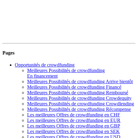
Pages
Opportunités de crowdfunding
Meilleures Possibilités de crowdfunding
En financement
Meilleures Possibilités de crowdfunding Arrive bientôt
Meilleures Possibilités de crowdfunding Financé
Meilleures Possibilités de crowdfunding Remboursé
Meilleures Possibilités de crowdfunding Crowdequity
Meilleures Possibilités de crowdfunding Crowdlending
Meilleures Possibilités de crowdfunding Récompense
Les meilleures Offres de crowdfunding en CHF
Les meilleures Offres de crowdfunding en EUR
Les meilleures Offres de crowdfunding en GBP
Les meilleures Offres de crowdfunding en SEK
Les meilleures Offres de crowdfunding en USD