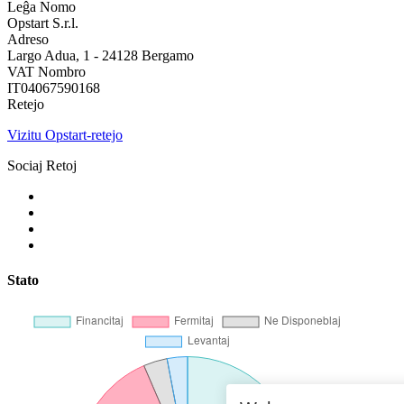
Leĝa Nomo
Opstart S.r.l.
Adreso
Largo Adua, 1 - 24128 Bergamo
VAT Nombro
IT04067590168
Retejo
Vizitu Opstart-retejo
Sociaj Retoj
Stato