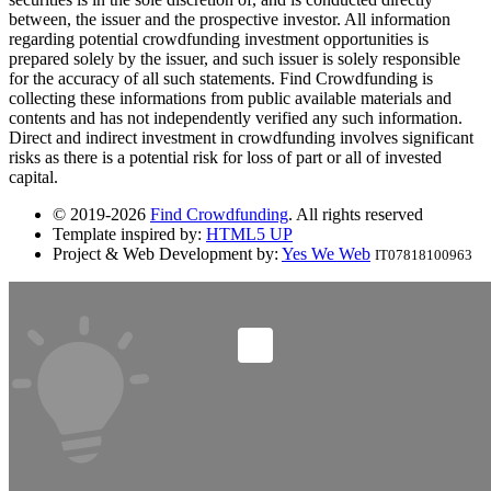
between, the issuer and the prospective investor. All information
regarding potential crowdfunding investment opportunities is
prepared solely by the issuer, and such issuer is solely responsible
for the accuracy of all such statements. Find Crowdfunding is
collecting these informations from public available materials and
contents and has not independently verified any such information.
Direct and indirect investment in crowdfunding involves significant
risks as there is a potential risk for loss of part or all of invested
capital.
© 2019-2026
Find Crowdfunding
. All rights reserved
Template inspired by:
HTML5 UP
Project & Web Development by:
Yes We Web
IT07818100963