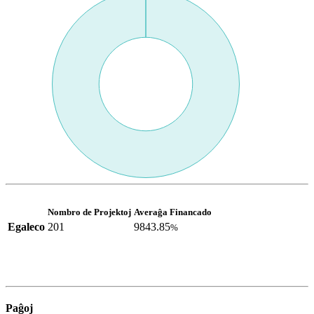
Nombro de Projektoj
Averaĝa Financado
Egaleco
201
9843.85
%
Paĝoj