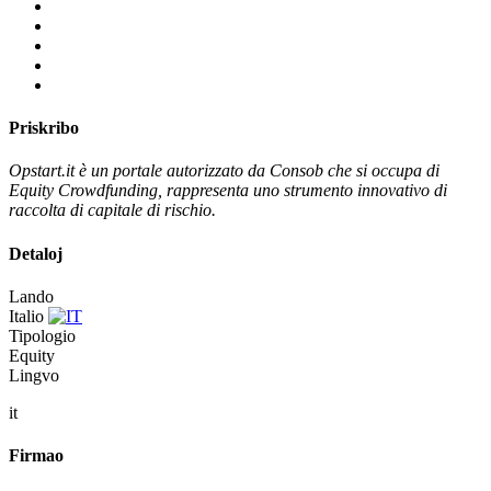
Priskribo
Opstart.it è un portale autorizzato da Consob che si occupa di
Equity Crowdfunding, rappresenta uno strumento innovativo di
raccolta di capitale di rischio.
Detaloj
Lando
Italio
Tipologio
Equity
Lingvo
it
Firmao