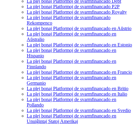
La plej bonaj Platformoj de svarmfinancado Debt
La plej bonaj Platformoj de svarmfinancado P2P
La plej bonaj Platformoj de svarmfinancado Royalty
La plej bonaj Platformoj de svarmfinancado
Rekompenco
La plej bonaj Platformoj de svarmfinancado en Aŭstrio
La plej bonaj Platformoj de svarmfinancado en
Aŭstralio
La plej bonaj Platformoj de svarmfinancado en Estonio
La plej bonaj Platformoj de svarmfinancado en
Hispanio
La plej bonaj Platformoj de svarmfinancado en
Finnlando
La plej bonaj Platformoj de svarmfinancado en Francio
La plej bonaj Platformoj de svarmfinancado en
Germanio
La plej bonaj Platformoj de svarmfinancado en Britio
La plej bonaj Platformoj de svarmfinancado en Italio
La plej bonaj Platformoj de svarmfinancado en
Pollando
La plej bonaj Platformoj de svarmfinancado en Svedio
La plej bonaj Platformoj de svarmfinancado en
Unuiĝintaj Statoj Amerikaj