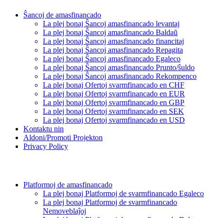
Ŝancoj de amasfinancado
La plej bonaj Ŝancoj amasfinancado levantaj
La plej bonaj Ŝancoj amasfinancado Baldaŭ
La plej bonaj Ŝancoj amasfinancado financitaj
La plej bonaj Ŝancoj amasfinancado Repagita
La plej bonaj Ŝancoj amasfinancado Egaleco
La plej bonaj Ŝancoj amasfinancado Prunto/ŝuldo
La plej bonaj Ŝancoj amasfinancado Rekompenco
La plej bonaj Ofertoj svarmfinancado en CHF
La plej bonaj Ofertoj svarmfinancado en EUR
La plej bonaj Ofertoj svarmfinancado en GBP
La plej bonaj Ofertoj svarmfinancado en SEK
La plej bonaj Ofertoj svarmfinancado en USD
Kontaktu nin
Aldoni/Promoti Projekton
Privacy Policy
Platformoj de amasfinancado
La plej bonaj Platformoj de svarmfinancado Egaleco
La plej bonaj Platformoj de svarmfinancado
Nemoveblaĵoj