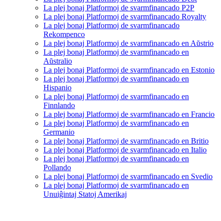
La plej bonaj Platformoj de svarmfinancado P2P
La plej bonaj Platformoj de svarmfinancado Royalty
La plej bonaj Platformoj de svarmfinancado
Rekompenco
La plej bonaj Platformoj de svarmfinancado en Aŭstrio
La plej bonaj Platformoj de svarmfinancado en
Aŭstralio
La plej bonaj Platformoj de svarmfinancado en Estonio
La plej bonaj Platformoj de svarmfinancado en
Hispanio
La plej bonaj Platformoj de svarmfinancado en
Finnlando
La plej bonaj Platformoj de svarmfinancado en Francio
La plej bonaj Platformoj de svarmfinancado en
Germanio
La plej bonaj Platformoj de svarmfinancado en Britio
La plej bonaj Platformoj de svarmfinancado en Italio
La plej bonaj Platformoj de svarmfinancado en
Pollando
La plej bonaj Platformoj de svarmfinancado en Svedio
La plej bonaj Platformoj de svarmfinancado en
Unuiĝintaj Statoj Amerikaj