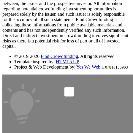
between, the issuer and the prospective investor. All information
regarding potential crowdfunding investment opportunities is
prepared solely by the issuer, and such issuer is solely responsible
for the accuracy of all such statements. Find Crowdfunding is
collecting these informations from public available materials and
contents and has not independently verified any such information.
Direct and indirect investment in crowdfunding involves significant
risks as there is a potential risk for loss of part or all of invested
capital.
© 2019-2026
Find Crowdfunding
. All rights reserved
Template inspired by:
HTML5 UP
Project & Web Development by:
Yes We Web
IT07818100963