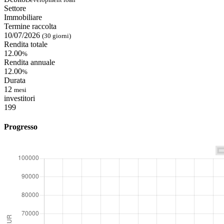
Settore
Immobiliare
Termine raccolta
10/07/2026
(30 giorni)
Rendita totale
12.00
%
Rendita annuale
12.00
%
Durata
12
mesi
investitori
199
Progresso