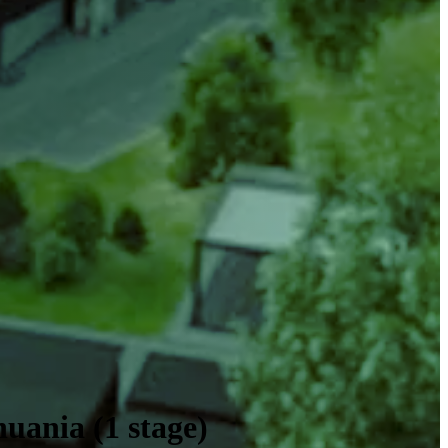
huania (1 stage)