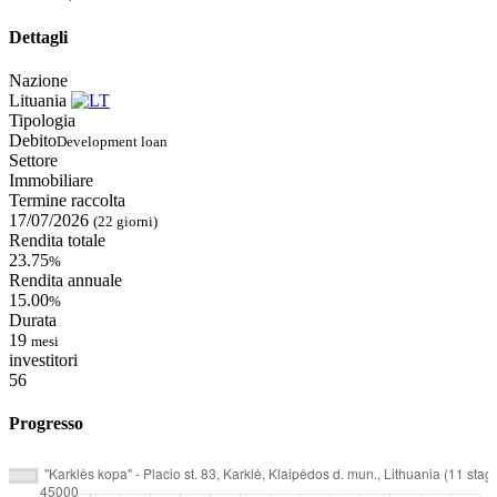
Dettagli
Nazione
Lituania
Tipologia
Debito
Development loan
Settore
Immobiliare
Termine raccolta
17/07/2026
(22 giorni)
Rendita totale
23.75
%
Rendita annuale
15.00
%
Durata
19
mesi
investitori
56
Progresso