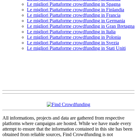
Le migliori Piattaforme crowdfunding in Spagna
Le migliori Piattaforme crowdfunding in Finlandia
Le migliori Piattaforme crowdfunding in Francia
Le migliori Piattaforme crowdfunding in Germania
Le migliori Piattaforme crowdfunding in Gran Bretagna
Le migliori Piattaforme crowdfunding in Italia
Le migliori Piattaforme crowdfunding in Polonia
Le migliori Piattaforme crowdfunding in Svezia
Le migliori Piattaforme crowdfunding in Stati Uniti
All informations, projects and data are gathered from respective
platforms where campaigns are hosted. While we have made every
attempt to ensure that the information contained in this site has been
obtained from reliable sources, Find Crowdfunding is not