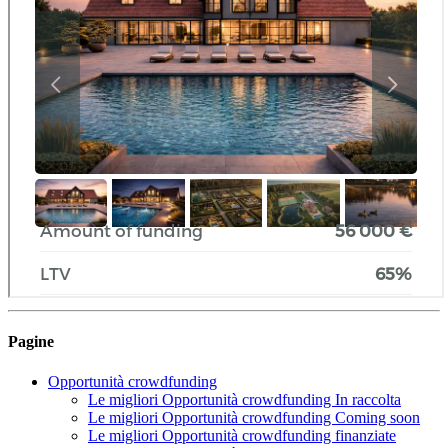
Pagine
Opportunità crowdfunding
Le migliori Opportunità crowdfunding In raccolta
Le migliori Opportunità crowdfunding Coming soon
Le migliori Opportunità crowdfunding finanziate