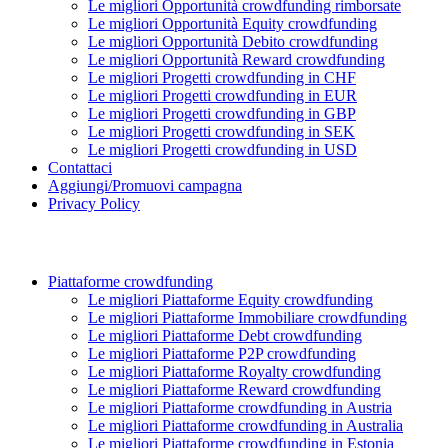
Le migliori Opportunità crowdfunding rimborsate
Le migliori Opportunità Equity crowdfunding
Le migliori Opportunità Debito crowdfunding
Le migliori Opportunità Reward crowdfunding
Le migliori Progetti crowdfunding in CHF
Le migliori Progetti crowdfunding in EUR
Le migliori Progetti crowdfunding in GBP
Le migliori Progetti crowdfunding in SEK
Le migliori Progetti crowdfunding in USD
Contattaci
Aggiungi/Promuovi campagna
Privacy Policy
Piattaforme crowdfunding
Le migliori Piattaforme Equity crowdfunding
Le migliori Piattaforme Immobiliare crowdfunding
Le migliori Piattaforme Debt crowdfunding
Le migliori Piattaforme P2P crowdfunding
Le migliori Piattaforme Royalty crowdfunding
Le migliori Piattaforme Reward crowdfunding
Le migliori Piattaforme crowdfunding in Austria
Le migliori Piattaforme crowdfunding in Australia
Le migliori Piattaforme crowdfunding in Estonia