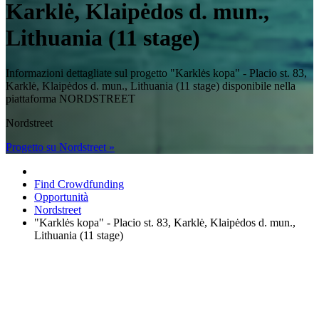
Karklė, Klaipėdos d. mun.,
Lithuania (11 stage)
Informazioni dettagliate sul progetto "Karklės kopa" - Placio st. 83,
Karklė, Klaipėdos d. mun., Lithuania (11 stage) disponibile nella
piattaforma NORDSTREET
Nordstreet
Progetto su Nordstreet »
Find Crowdfunding
Opportunità
Nordstreet
"Karklės kopa" - Placio st. 83, Karklė, Klaipėdos d. mun.,
Lithuania (11 stage)