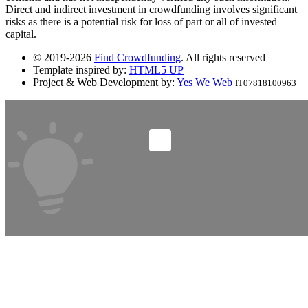
Direct and indirect investment in crowdfunding involves significant
risks as there is a potential risk for loss of part or all of invested
capital.
© 2019-2026
Find Crowdfunding
. All rights reserved
Template inspired by:
HTML5 UP
Project & Web Development by:
Yes We Web
IT07818100963