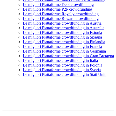
Le migliori Piattaforme Debt crowdfunding
Le migliori Piattaforme P2P crowdfunding
Le migliori Piattaforme Royalty crowdfunding
Le migliori Piattaforme Reward crowdfunding
Le migliori Piattaforme crowdfunding in Austria
Le migliori Piattaforme crowdfunding in Australia
Le migliori Piattaforme crowdfunding in Estonia
Le migliori Piattaforme crowdfunding in Spagna
Le migliori Piattaforme crowdfunding in Finlandia
Le migliori Piattaforme crowdfunding in Francia
Le migliori Piattaforme crowdfunding in Germania
Le migliori Piattaforme crowdfunding in Gran Bretagna
Le migliori Piattaforme crowdfunding in Italia
Le migliori Piattaforme crowdfunding in Polonia
Le migliori Piattaforme crowdfunding in Svezia
Le migliori Piattaforme crowdfunding in Stati Uniti