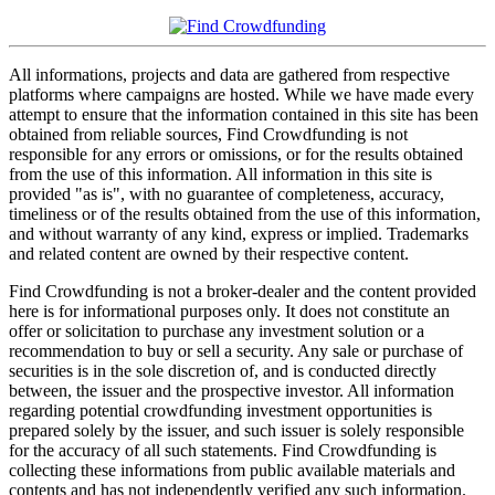
All informations, projects and data are gathered from respective
platforms where campaigns are hosted. While we have made every
attempt to ensure that the information contained in this site has been
obtained from reliable sources, Find Crowdfunding is not
responsible for any errors or omissions, or for the results obtained
from the use of this information. All information in this site is
provided "as is", with no guarantee of completeness, accuracy,
timeliness or of the results obtained from the use of this information,
and without warranty of any kind, express or implied. Trademarks
and related content are owned by their respective content.
Find Crowdfunding is not a broker-dealer and the content provided
here is for informational purposes only. It does not constitute an
offer or solicitation to purchase any investment solution or a
recommendation to buy or sell a security. Any sale or purchase of
securities is in the sole discretion of, and is conducted directly
between, the issuer and the prospective investor. All information
regarding potential crowdfunding investment opportunities is
prepared solely by the issuer, and such issuer is solely responsible
for the accuracy of all such statements. Find Crowdfunding is
collecting these informations from public available materials and
contents and has not independently verified any such information.