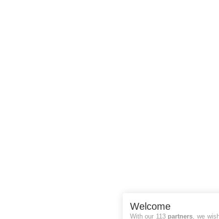
Welcome
With our 113
partners
, we wis