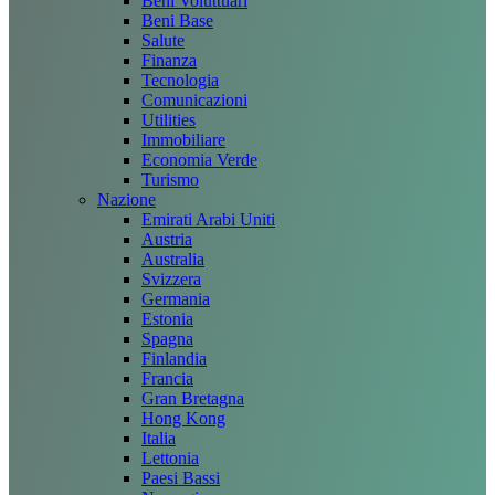
Beni Voluttuari
Beni Base
Salute
Finanza
Tecnologia
Comunicazioni
Utilities
Immobiliare
Economia Verde
Turismo
Nazione
Emirati Arabi Uniti
Austria
Australia
Svizzera
Germania
Estonia
Spagna
Finlandia
Francia
Gran Bretagna
Hong Kong
Italia
Lettonia
Paesi Bassi