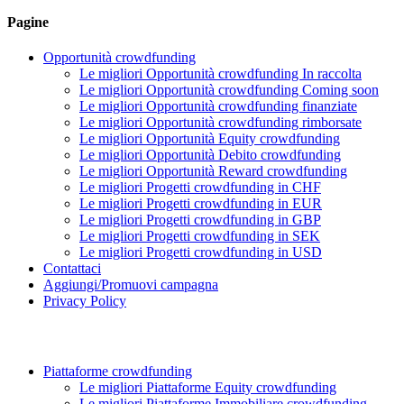
Pagine
Opportunità crowdfunding
Le migliori Opportunità crowdfunding In raccolta
Le migliori Opportunità crowdfunding Coming soon
Le migliori Opportunità crowdfunding finanziate
Le migliori Opportunità crowdfunding rimborsate
Le migliori Opportunità Equity crowdfunding
Le migliori Opportunità Debito crowdfunding
Le migliori Opportunità Reward crowdfunding
Le migliori Progetti crowdfunding in CHF
Le migliori Progetti crowdfunding in EUR
Le migliori Progetti crowdfunding in GBP
Le migliori Progetti crowdfunding in SEK
Le migliori Progetti crowdfunding in USD
Contattaci
Aggiungi/Promuovi campagna
Privacy Policy
Piattaforme crowdfunding
Le migliori Piattaforme Equity crowdfunding
Le migliori Piattaforme Immobiliare crowdfunding