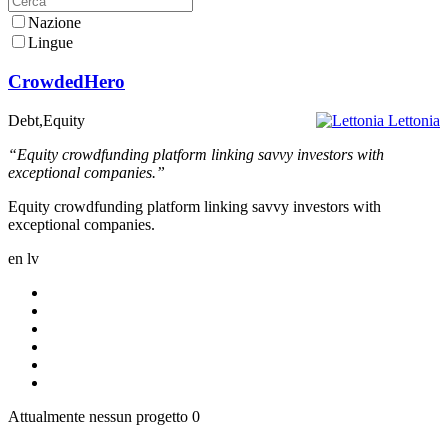
Nazione
Lingue
CrowdedHero
Debt,Equity
Lettonia
“Equity crowdfunding platform linking savvy investors with
exceptional companies.”
Equity crowdfunding platform linking savvy investors with
exceptional companies.
en
lv
Attualmente nessun progetto
0