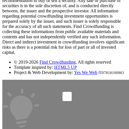
recommendation to buy or sell a security. Any sale or purchase of
securities is in the sole discretion of, and is conducted directly
between, the issuer and the prospective investor. All information
regarding potential crowdfunding investment opportunities is
prepared solely by the issuer, and such issuer is solely responsible
for the accuracy of all such statements. Find Crowdfunding is
collecting these informations from public available materials and
contents and has not independently verified any such information.
Direct and indirect investment in crowdfunding involves significant
risks as there is a potential risk for loss of part or all of invested
capital.
© 2019-2026
Find Crowdfunding
. All rights reserved
Template inspired by:
HTML5 UP
Project & Web Development by:
Yes We Web
IT07818100963