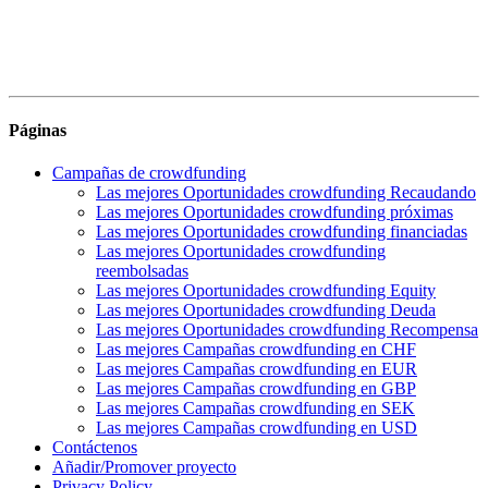
Páginas
Campañas de crowdfunding
Las mejores Oportunidades crowdfunding Recaudando
Las mejores Oportunidades crowdfunding próximas
Las mejores Oportunidades crowdfunding financiadas
Las mejores Oportunidades crowdfunding
reembolsadas
Las mejores Oportunidades crowdfunding Equity
Las mejores Oportunidades crowdfunding Deuda
Las mejores Oportunidades crowdfunding Recompensa
Las mejores Campañas crowdfunding en CHF
Las mejores Campañas crowdfunding en EUR
Las mejores Campañas crowdfunding en GBP
Las mejores Campañas crowdfunding en SEK
Las mejores Campañas crowdfunding en USD
Contáctenos
Añadir/Promover proyecto
Privacy Policy