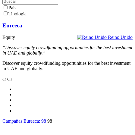
País
Tipología
Eureeca
Equity
Reino Unido
“Discover equity crowdfunding opportunities for the best investment
in UAE and globally.”
Discover equity crowdfunding opportunities for the best investment
in UAE and globally.
ar
en
Campañas Eureeca:
98
98