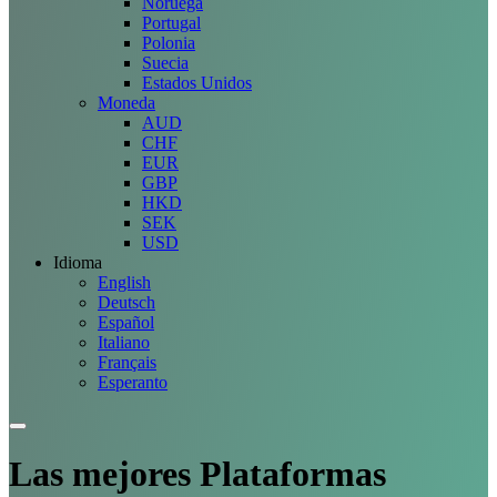
Noruega
Portugal
Polonia
Suecia
Estados Unidos
Moneda
AUD
CHF
EUR
GBP
HKD
SEK
USD
Idioma
English
Deutsch
Español
Italiano
Français
Esperanto
Las mejores
Plataformas