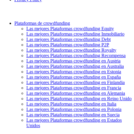
Plataformas de crowdfunding
Las mejores Plataformas crowdfunding Equity
Las mejores Plataformas crowdfunding Inmobiliario
Las mejores Plataformas crowdfunding Debt
Las mejores Plataformas crowdfunding P2P
Las mejores Plataformas crowdfunding Royalty
Las mejores Plataformas crowdfunding Recompensa
Las mejores Plataformas crowdfunding en Austria
Las mejores Plataformas crowdfunding en Australia
Las mejores Plataformas crowdfunding en Estonia
Las mejores Plataformas crowdfunding en España
Las mejores Plataformas crowdfunding en Finlandia
Las mejores Plataformas crowdfunding en Francia
Las mejores Plataformas crowdfunding en Alemania
Las mejores Plataformas crowdfunding en Reino Unido
Las mejores Plataformas crowdfunding en Italia
Las mejores Plataformas crowdfunding en Polonia
Las mejores Plataformas crowdfunding en Suecia
Las mejores Plataformas crowdfunding en Estados
Unidos