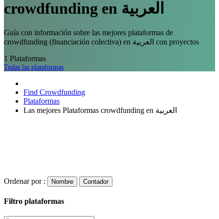
crowdfunding en العربية
Guía con información sobre las mejores plataformas de
crowdfunding (financiación colectiva) en العربية con proyectos
1
Plataformas
Todas las plataformas
Find Crowdfunding
Plataformas
Las mejores Plataformas crowdfunding en العربية
Ordenar por :
Nombre
Contador
Filtro plataformas