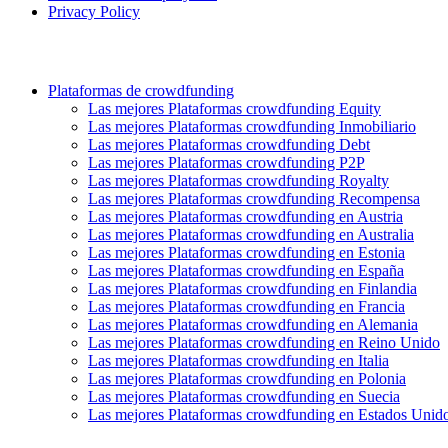
Privacy Policy
Plataformas de crowdfunding
Las mejores Plataformas crowdfunding Equity
Las mejores Plataformas crowdfunding Inmobiliario
Las mejores Plataformas crowdfunding Debt
Las mejores Plataformas crowdfunding P2P
Las mejores Plataformas crowdfunding Royalty
Las mejores Plataformas crowdfunding Recompensa
Las mejores Plataformas crowdfunding en Austria
Las mejores Plataformas crowdfunding en Australia
Las mejores Plataformas crowdfunding en Estonia
Las mejores Plataformas crowdfunding en España
Las mejores Plataformas crowdfunding en Finlandia
Las mejores Plataformas crowdfunding en Francia
Las mejores Plataformas crowdfunding en Alemania
Las mejores Plataformas crowdfunding en Reino Unido
Las mejores Plataformas crowdfunding en Italia
Las mejores Plataformas crowdfunding en Polonia
Las mejores Plataformas crowdfunding en Suecia
Las mejores Plataformas crowdfunding en Estados Unid