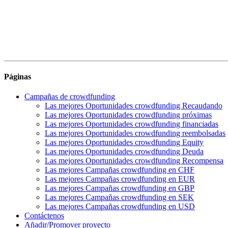
Páginas
Campañas de crowdfunding
Las mejores Oportunidades crowdfunding Recaudando
Las mejores Oportunidades crowdfunding próximas
Las mejores Oportunidades crowdfunding financiadas
Las mejores Oportunidades crowdfunding reembolsadas
Las mejores Oportunidades crowdfunding Equity
Las mejores Oportunidades crowdfunding Deuda
Las mejores Oportunidades crowdfunding Recompensa
Las mejores Campañas crowdfunding en CHF
Las mejores Campañas crowdfunding en EUR
Las mejores Campañas crowdfunding en GBP
Las mejores Campañas crowdfunding en SEK
Las mejores Campañas crowdfunding en USD
Contáctenos
Añadir/Promover proyecto