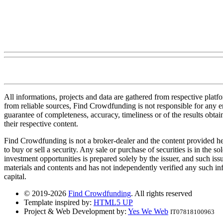
All informations, projects and data are gathered from respective plat
from reliable sources, Find Crowdfunding is not responsible for any erro
guarantee of completeness, accuracy, timeliness or of the results obt
their respective content.
Find Crowdfunding is not a broker-dealer and the content provided here
to buy or sell a security. Any sale or purchase of securities is in the 
investment opportunities is prepared solely by the issuer, and such iss
materials and contents and has not independently verified any such infor
capital.
© 2019-2026
Find Crowdfunding
. All rights reserved
Template inspired by:
HTML5 UP
Project & Web Development by:
Yes We Web
IT07818100963