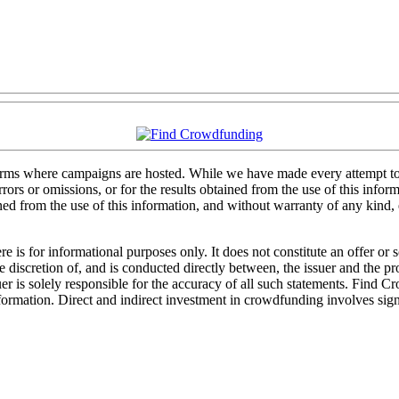
forms where campaigns are hosted. While we have made every attempt to e
rs or omissions, or for the results obtained from the use of this informa
ained from the use of this information, and without warranty of any kind
 is for informational purposes only. It does not constitute an offer or
sole discretion of, and is conducted directly between, the issuer and the
uer is solely responsible for the accuracy of all such statements. Find 
mation. Direct and indirect investment in crowdfunding involves significa