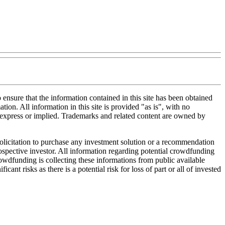
nsure that the information contained in this site has been obtained
tion. All information in this site is provided "as is", with no
, express or implied. Trademarks and related content are owned by
 solicitation to purchase any investment solution or a recommendation
 prospective investor. All information regarding potential crowdfunding
Crowdfunding is collecting these informations from public available
nt risks as there is a potential risk for loss of part or all of invested