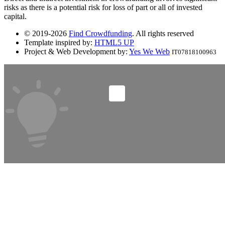
risks as there is a potential risk for loss of part or all of invested
capital.
© 2019-2026
Find Crowdfunding
. All rights reserved
Template inspired by:
HTML5 UP
Project & Web Development by:
Yes We Web
IT07818100963