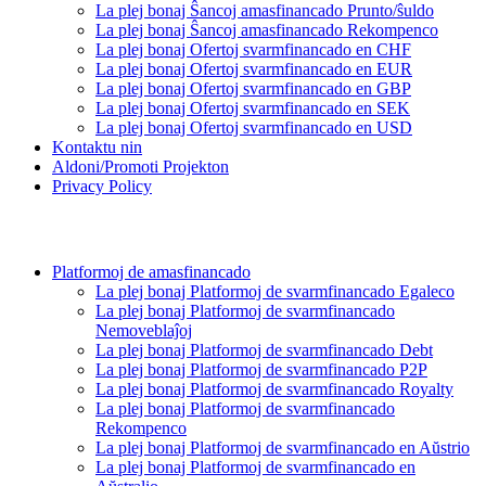
La plej bonaj Ŝancoj amasfinancado Prunto/ŝuldo
La plej bonaj Ŝancoj amasfinancado Rekompenco
La plej bonaj Ofertoj svarmfinancado en CHF
La plej bonaj Ofertoj svarmfinancado en EUR
La plej bonaj Ofertoj svarmfinancado en GBP
La plej bonaj Ofertoj svarmfinancado en SEK
La plej bonaj Ofertoj svarmfinancado en USD
Kontaktu nin
Aldoni/Promoti Projekton
Privacy Policy
Platformoj de amasfinancado
La plej bonaj Platformoj de svarmfinancado Egaleco
La plej bonaj Platformoj de svarmfinancado
Nemoveblaĵoj
La plej bonaj Platformoj de svarmfinancado Debt
La plej bonaj Platformoj de svarmfinancado P2P
La plej bonaj Platformoj de svarmfinancado Royalty
La plej bonaj Platformoj de svarmfinancado
Rekompenco
La plej bonaj Platformoj de svarmfinancado en Aŭstrio
La plej bonaj Platformoj de svarmfinancado en