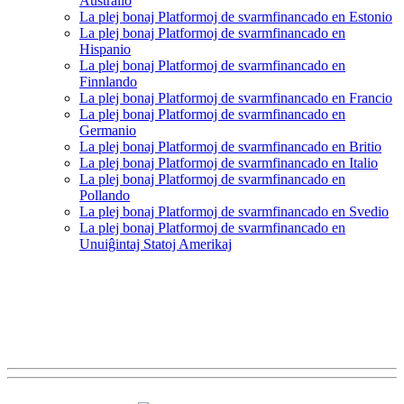
Aŭstralio
La plej bonaj Platformoj de svarmfinancado en Estonio
La plej bonaj Platformoj de svarmfinancado en
Hispanio
La plej bonaj Platformoj de svarmfinancado en
Finnlando
La plej bonaj Platformoj de svarmfinancado en Francio
La plej bonaj Platformoj de svarmfinancado en
Germanio
La plej bonaj Platformoj de svarmfinancado en Britio
La plej bonaj Platformoj de svarmfinancado en Italio
La plej bonaj Platformoj de svarmfinancado en
Pollando
La plej bonaj Platformoj de svarmfinancado en Svedio
La plej bonaj Platformoj de svarmfinancado en
Unuiĝintaj Statoj Amerikaj