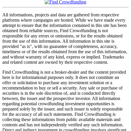
All informations, projects and data are gathered from respective
platforms where campaigns are hosted. While we have made every
attempt to ensure that the information contained in this site has been
obtained from reliable sources, Find Crowdfunding is not
responsible for any errors or omissions, or for the results obtained
from the use of this information. All information in this site is
provided "as is", with no guarantee of completeness, accuracy,
timeliness or of the results obtained from the use of this information,
and without warranty of any kind, express or implied. Trademarks
and related content are owned by their respective content.
Find Crowdfunding is not a broker-dealer and the content provided
here is for informational purposes only. It does not constitute an
offer or solicitation to purchase any investment solution or a
recommendation to buy or sell a security. Any sale or purchase of
securities is in the sole discretion of, and is conducted directly
between, the issuer and the prospective investor. All information
regarding potential crowdfunding investment opportunities is
prepared solely by the issuer, and such issuer is solely responsible
for the accuracy of all such statements. Find Crowdfunding is
collecting these informations from public available materials and
contents and has not independently verified any such information.
Direct and indirect investment in crowdfunding involves significant