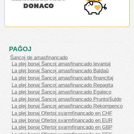
DONACO
PAĜOJ
Ŝancoj de amasfinancado
La plej bonaj Ŝancoj amasfinancado levantaj
La plej bonaj Ŝancoj amasfinancado Baldaŭ
La plej bonaj Ŝancoj amasfinancado financitaj
La plej bonaj Ŝancoj amasfinancado Repagita
La plej bonaj Ŝancoj amasfinancado Egaleco
La plej bonaj Ŝancoj amasfinancado Prunto/ŝuldo
La plej bonaj Ŝancoj amasfinancado Rekompenco
La plej bonaj Ofertoj svarmfinancado en CHF
La plej bonaj Ofertoj svarmfinancado en EUR
La plej bonaj Ofertoj svarmfinancado en GBP