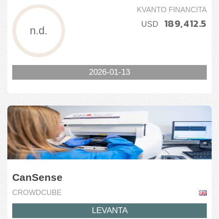
KVANTO FINANCITA
189,412.5
USD
n.d.
2026-01-13
CanSense
CROWDCUBE
LEVANTA