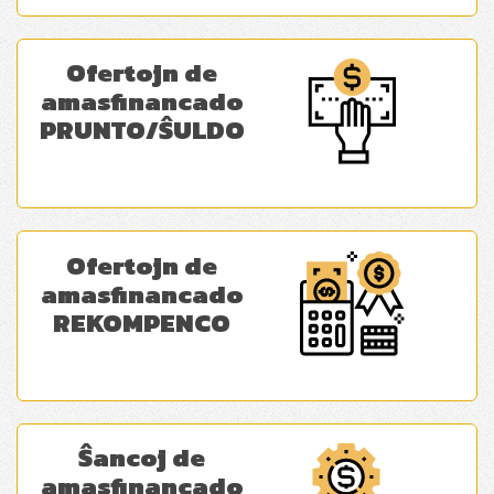
Ofertojn de
amasfinancado
PRUNTO/ŜULDO
Ofertojn de
amasfinancado
REKOMPENCO
Ŝancoj de
amasfinancado