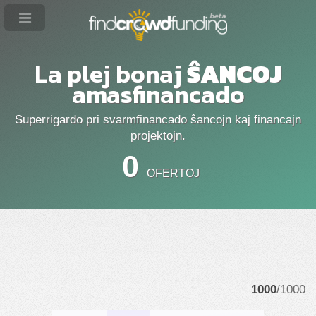
La plej bonaj
ŜANCOJ
amasfinancado
Superrigardo pri svarmfinancado ŝancojn kaj financajn
projektojn.
0
OFERTOJ
1000
/1000