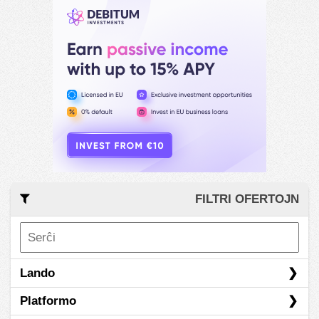
FILTRI OFERTOJN
Lando
Platformo
Aŭstrio