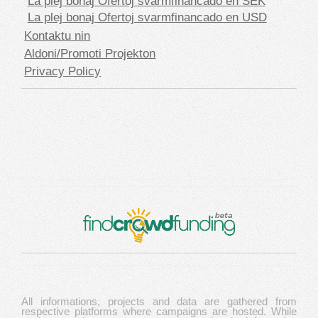
La plej bonaj Ofertoj svarmfinancado en SEK
La plej bonaj Ofertoj svarmfinancado en USD
Kontaktu nin
Aldoni/Promoti Projekton
Privacy Policy
All informations, projects and data are gathered from
respective platforms where campaigns are hosted. While