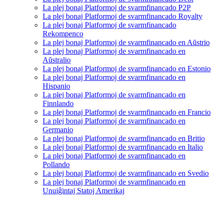
La plej bonaj Platformoj de svarmfinancado P2P
La plej bonaj Platformoj de svarmfinancado Royalty
La plej bonaj Platformoj de svarmfinancado
Rekompenco
La plej bonaj Platformoj de svarmfinancado en Aŭstrio
La plej bonaj Platformoj de svarmfinancado en
Aŭstralio
La plej bonaj Platformoj de svarmfinancado en Estonio
La plej bonaj Platformoj de svarmfinancado en
Hispanio
La plej bonaj Platformoj de svarmfinancado en
Finnlando
La plej bonaj Platformoj de svarmfinancado en Francio
La plej bonaj Platformoj de svarmfinancado en
Germanio
La plej bonaj Platformoj de svarmfinancado en Britio
La plej bonaj Platformoj de svarmfinancado en Italio
La plej bonaj Platformoj de svarmfinancado en
Pollando
La plej bonaj Platformoj de svarmfinancado en Svedio
La plej bonaj Platformoj de svarmfinancado en
Unuiĝintaj Statoj Amerikaj