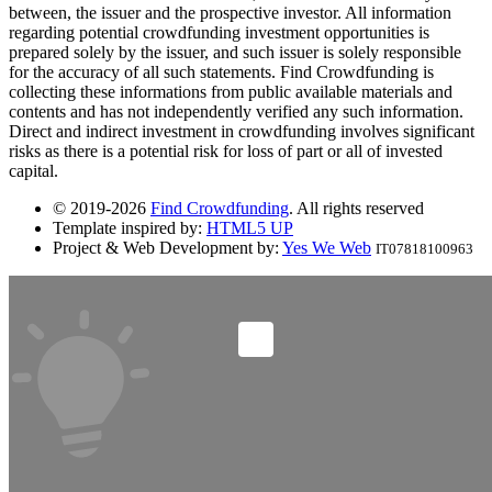
between, the issuer and the prospective investor. All information
regarding potential crowdfunding investment opportunities is
prepared solely by the issuer, and such issuer is solely responsible
for the accuracy of all such statements. Find Crowdfunding is
collecting these informations from public available materials and
contents and has not independently verified any such information.
Direct and indirect investment in crowdfunding involves significant
risks as there is a potential risk for loss of part or all of invested
capital.
© 2019-2026
Find Crowdfunding
. All rights reserved
Template inspired by:
HTML5 UP
Project & Web Development by:
Yes We Web
IT07818100963