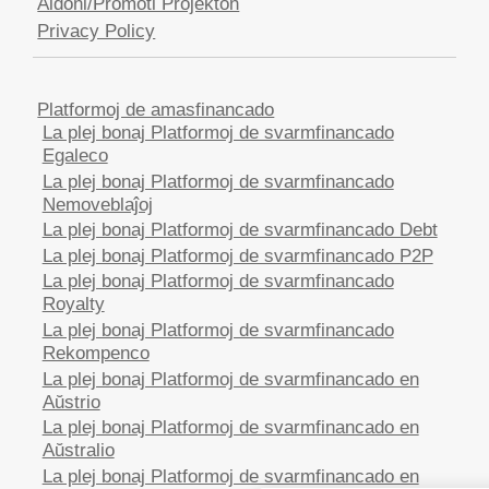
Aldoni/Promoti Projekton
Privacy Policy
Platformoj de amasfinancado
La plej bonaj Platformoj de svarmfinancado
Egaleco
La plej bonaj Platformoj de svarmfinancado
Nemoveblaĵoj
La plej bonaj Platformoj de svarmfinancado Debt
La plej bonaj Platformoj de svarmfinancado P2P
La plej bonaj Platformoj de svarmfinancado
Royalty
La plej bonaj Platformoj de svarmfinancado
Rekompenco
La plej bonaj Platformoj de svarmfinancado en
Aŭstrio
La plej bonaj Platformoj de svarmfinancado en
Aŭstralio
La plej bonaj Platformoj de svarmfinancado en