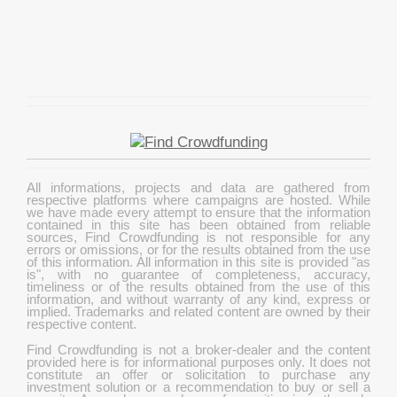
All informations, projects and data are gathered from
respective platforms where campaigns are hosted. While
we have made every attempt to ensure that the information
contained in this site has been obtained from reliable
sources, Find Crowdfunding is not responsible for any
errors or omissions, or for the results obtained from the use
of this information. All information in this site is provided "as
is", with no guarantee of completeness, accuracy,
timeliness or of the results obtained from the use of this
information, and without warranty of any kind, express or
implied. Trademarks and related content are owned by their
respective content.
Find Crowdfunding is not a broker-dealer and the content
provided here is for informational purposes only. It does not
constitute an offer or solicitation to purchase any
investment solution or a recommendation to buy or sell a