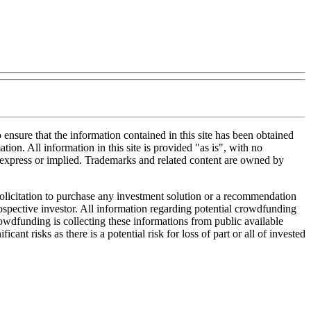
nsure that the information contained in this site has been obtained
tion. All information in this site is provided "as is", with no
, express or implied. Trademarks and related content are owned by
 solicitation to purchase any investment solution or a recommendation
 prospective investor. All information regarding potential crowdfunding
Crowdfunding is collecting these informations from public available
nt risks as there is a potential risk for loss of part or all of invested