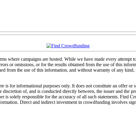
forms where campaigns are hosted. While we have made every attempt to e
rs or omissions, or for the results obtained from the use of this informa
ained from the use of this information, and without warranty of any kind
 is for informational purposes only. It does not constitute an offer or
sole discretion of, and is conducted directly between, the issuer and the
uer is solely responsible for the accuracy of all such statements. Find 
mation. Direct and indirect investment in crowdfunding involves significa