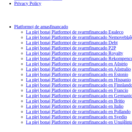
Privacy Policy
Platformoj de amasfinancado
La plej bonaj Platformoj de svarmfinancado Egaleco
La plej bonaj Platformoj de svarmfinancado Nemoveblaĵ
La plej bonaj Platformoj de svarmfinancado Debt
La plej bonaj Platformoj de svarmfinancado P2P
La plej bonaj Platformoj de svarmfinancado Royalty
La plej bonaj Platformoj de svarmfinancado Rekompenc
La plej bonaj Platformoj de svarmfinancado en Aŭstrio
La plej bonaj Platformoj de svarmfinancado en Aŭstralio
La plej bonaj Platformoj de svarmfinancado en Estonio
La plej bonaj Platformoj de svarmfinancado en Hispanio
La plej bonaj Platformoj de svarmfinancado en Finnland
La plej bonaj Platformoj de svarmfinancado en Francio
La plej bonaj Platformoj de svarmfinancado en Germani
La plej bonaj Platformoj de svarmfinancado en Britio
La plej bonaj Platformoj de svarmfinancado en Italio
La plej bonaj Platformoj de svarmfinancado en Pollando
La plej bonaj Platformoj de svarmfinancado en Svedio
La plej bonaj Platformoj de svarmfinancado en Unuiĝinta