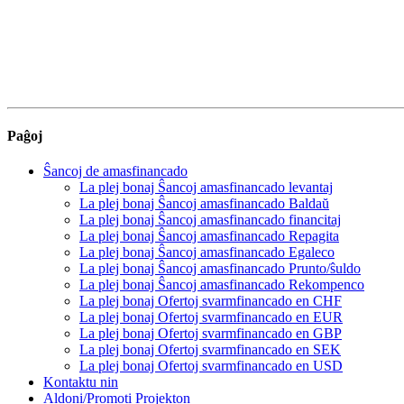
Paĝoj
Ŝancoj de amasfinancado
La plej bonaj Ŝancoj amasfinancado levantaj
La plej bonaj Ŝancoj amasfinancado Baldaŭ
La plej bonaj Ŝancoj amasfinancado financitaj
La plej bonaj Ŝancoj amasfinancado Repagita
La plej bonaj Ŝancoj amasfinancado Egaleco
La plej bonaj Ŝancoj amasfinancado Prunto/ŝuldo
La plej bonaj Ŝancoj amasfinancado Rekompenco
La plej bonaj Ofertoj svarmfinancado en CHF
La plej bonaj Ofertoj svarmfinancado en EUR
La plej bonaj Ofertoj svarmfinancado en GBP
La plej bonaj Ofertoj svarmfinancado en SEK
La plej bonaj Ofertoj svarmfinancado en USD
Kontaktu nin
Aldoni/Promoti Projekton