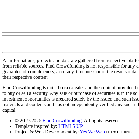
All informations, projects and data are gathered from respective plat
from reliable sources, Find Crowdfunding is not responsible for any erro
guarantee of completeness, accuracy, timeliness or of the results obt
their respective content.
Find Crowdfunding is not a broker-dealer and the content provided here
to buy or sell a security. Any sale or purchase of securities is in the 
investment opportunities is prepared solely by the issuer, and such iss
materials and contents and has not independently verified any such infor
capital.
© 2019-2026
Find Crowdfunding
. All rights reserved
Template inspired by:
HTML5 UP
Project & Web Development by:
Yes We Web
IT07818100963