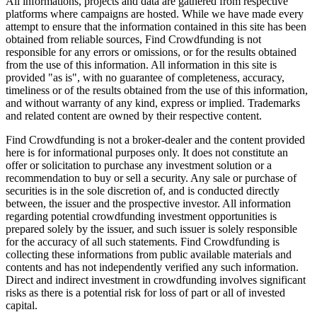
All informations, projects and data are gathered from respective
platforms where campaigns are hosted. While we have made every
attempt to ensure that the information contained in this site has been
obtained from reliable sources, Find Crowdfunding is not
responsible for any errors or omissions, or for the results obtained
from the use of this information. All information in this site is
provided "as is", with no guarantee of completeness, accuracy,
timeliness or of the results obtained from the use of this information,
and without warranty of any kind, express or implied. Trademarks
and related content are owned by their respective content.
Find Crowdfunding is not a broker-dealer and the content provided
here is for informational purposes only. It does not constitute an
offer or solicitation to purchase any investment solution or a
recommendation to buy or sell a security. Any sale or purchase of
securities is in the sole discretion of, and is conducted directly
between, the issuer and the prospective investor. All information
regarding potential crowdfunding investment opportunities is
prepared solely by the issuer, and such issuer is solely responsible
for the accuracy of all such statements. Find Crowdfunding is
collecting these informations from public available materials and
contents and has not independently verified any such information.
Direct and indirect investment in crowdfunding involves significant
risks as there is a potential risk for loss of part or all of invested
capital.