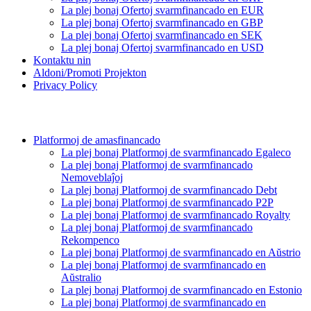
La plej bonaj Ofertoj svarmfinancado en EUR
La plej bonaj Ofertoj svarmfinancado en GBP
La plej bonaj Ofertoj svarmfinancado en SEK
La plej bonaj Ofertoj svarmfinancado en USD
Kontaktu nin
Aldoni/Promoti Projekton
Privacy Policy
Platformoj de amasfinancado
La plej bonaj Platformoj de svarmfinancado Egaleco
La plej bonaj Platformoj de svarmfinancado
Nemoveblaĵoj
La plej bonaj Platformoj de svarmfinancado Debt
La plej bonaj Platformoj de svarmfinancado P2P
La plej bonaj Platformoj de svarmfinancado Royalty
La plej bonaj Platformoj de svarmfinancado
Rekompenco
La plej bonaj Platformoj de svarmfinancado en Aŭstrio
La plej bonaj Platformoj de svarmfinancado en
Aŭstralio
La plej bonaj Platformoj de svarmfinancado en Estonio
La plej bonaj Platformoj de svarmfinancado en