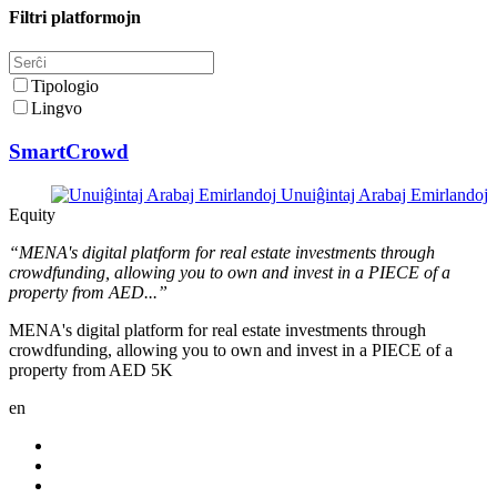
Filtri platformojn
Tipologio
Lingvo
SmartCrowd
Unuiĝintaj Arabaj Emirlandoj
Equity
“MENA's digital platform for real estate investments through
crowdfunding, allowing you to own and invest in a PIECE of a
property from AED...”
MENA's digital platform for real estate investments through
crowdfunding, allowing you to own and invest in a PIECE of a
property from AED 5K
en