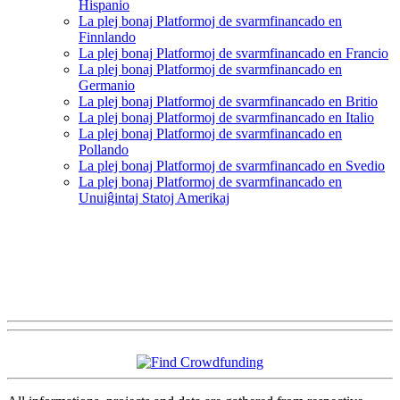
Hispanio
La plej bonaj Platformoj de svarmfinancado en
Finnlando
La plej bonaj Platformoj de svarmfinancado en Francio
La plej bonaj Platformoj de svarmfinancado en
Germanio
La plej bonaj Platformoj de svarmfinancado en Britio
La plej bonaj Platformoj de svarmfinancado en Italio
La plej bonaj Platformoj de svarmfinancado en
Pollando
La plej bonaj Platformoj de svarmfinancado en Svedio
La plej bonaj Platformoj de svarmfinancado en
Unuiĝintaj Statoj Amerikaj