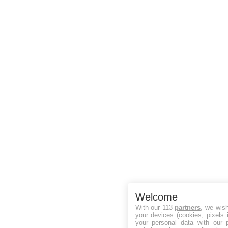
Welcome
With our 113
partners
, we wis
your devices (cookies, pixels 
your personal data with our p