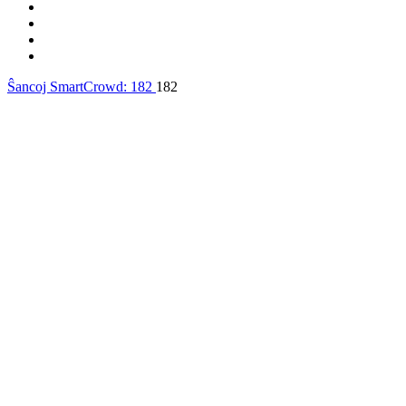
Ŝancoj SmartCrowd:
182
182