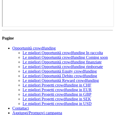
Pagine
Opportunità crowdfunding
Le migliori Opportunità crowdfunding In raccolta
Le migliori Opportunità crowdfunding Coming soon
Le migliori Opportunità crowdfunding finanziate
Le migliori Opportunità crowdfunding rimborsate
Le migliori Opportunità Equity crowdfunding
Le migliori Opportunità Debito crowdfunding
Le migliori Opportunità Reward crowdfunding
Le migliori Progetti crowdfunding in CHF
Le migliori Progetti crowdfunding in EUR
Le migliori Progetti crowdfunding in GBP
Le migliori Progetti crowdfunding in SEK
Le migliori Progetti crowdfunding in USD
Contattaci
Aggiungi/Promuovi campagna