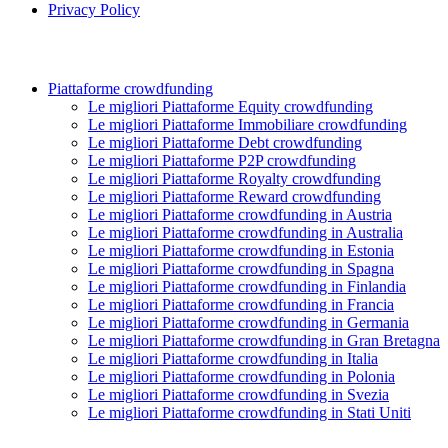
Privacy Policy
Piattaforme crowdfunding
Le migliori Piattaforme Equity crowdfunding
Le migliori Piattaforme Immobiliare crowdfunding
Le migliori Piattaforme Debt crowdfunding
Le migliori Piattaforme P2P crowdfunding
Le migliori Piattaforme Royalty crowdfunding
Le migliori Piattaforme Reward crowdfunding
Le migliori Piattaforme crowdfunding in Austria
Le migliori Piattaforme crowdfunding in Australia
Le migliori Piattaforme crowdfunding in Estonia
Le migliori Piattaforme crowdfunding in Spagna
Le migliori Piattaforme crowdfunding in Finlandia
Le migliori Piattaforme crowdfunding in Francia
Le migliori Piattaforme crowdfunding in Germania
Le migliori Piattaforme crowdfunding in Gran Bretagna
Le migliori Piattaforme crowdfunding in Italia
Le migliori Piattaforme crowdfunding in Polonia
Le migliori Piattaforme crowdfunding in Svezia
Le migliori Piattaforme crowdfunding in Stati Uniti