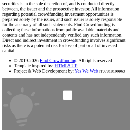
securities is in the sole discretion of, and is conducted directly
between, the issuer and the prospective investor. All information
regarding potential crowdfunding investment opportunities is
prepared solely by the issuer, and such issuer is solely responsible
for the accuracy of all such statements. Find Crowdfunding is
collecting these informations from public available materials and
contents and has not independently verified any such information.
Direct and indirect investment in crowdfunding involves significant
risks as there is a potential risk for loss of part or all of invested
capital.
© 2019-2026
Find Crowdfunding
. All rights reserved
Template inspired by:
HTML5 UP
Project & Web Development by:
Yes We Web
IT07818100963