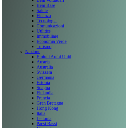
Beni Voluttuari
Beni Base
Salute
Finanza
Tecnologia
Comunicazioni
Utilities
Immobiliare
Economia Verde
Turismo
Nazione
Emirati Arabi Uniti
Austria
Australia
Svizzera
Germania
Estonia
Spagna
Finlandia
Francia
Gran Bretagna
Hong Kong
Italia
Lettonia
Paesi Bassi