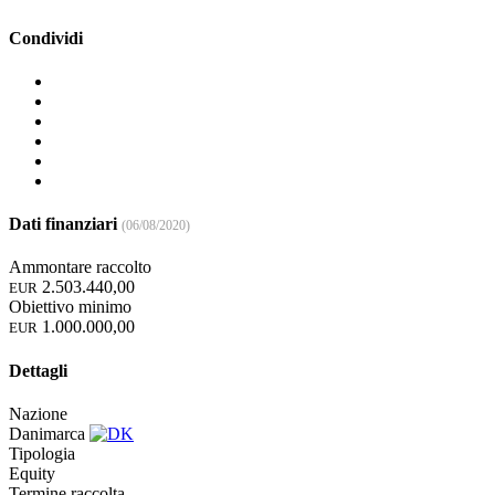
Condividi
Dati finanziari
(06/08/2020)
Ammontare raccolto
2.503.440,00
EUR
Obiettivo minimo
1.000.000,00
EUR
Dettagli
Nazione
Danimarca
Tipologia
Equity
Termine raccolta