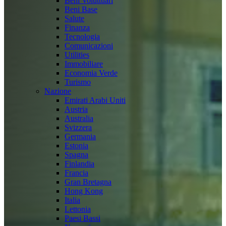
Beni Voluttuari
Beni Base
Salute
Finanza
Tecnologia
Comunicazioni
Utilities
Immobiliare
Economia Verde
Turismo
Nazione
Emirati Arabi Uniti
Austria
Australia
Svizzera
Germania
Estonia
Spagna
Finlandia
Francia
Gran Bretagna
Hong Kong
Italia
Lettonia
Paesi Bassi