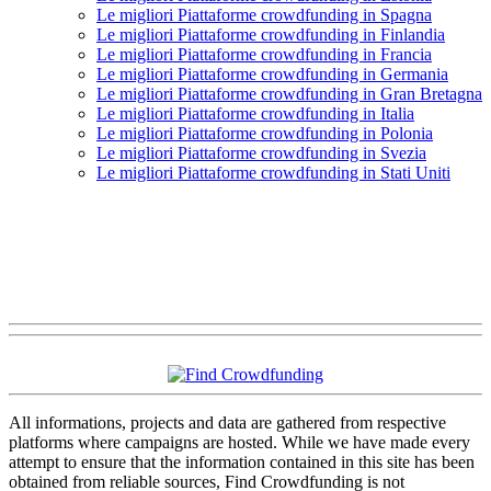
Le migliori Piattaforme crowdfunding in Spagna
Le migliori Piattaforme crowdfunding in Finlandia
Le migliori Piattaforme crowdfunding in Francia
Le migliori Piattaforme crowdfunding in Germania
Le migliori Piattaforme crowdfunding in Gran Bretagna
Le migliori Piattaforme crowdfunding in Italia
Le migliori Piattaforme crowdfunding in Polonia
Le migliori Piattaforme crowdfunding in Svezia
Le migliori Piattaforme crowdfunding in Stati Uniti
All informations, projects and data are gathered from respective
platforms where campaigns are hosted. While we have made every
attempt to ensure that the information contained in this site has been
obtained from reliable sources, Find Crowdfunding is not