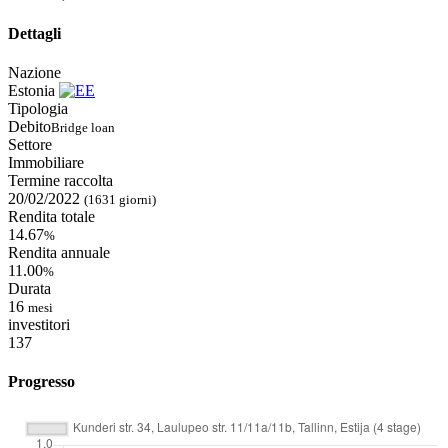
Dettagli
Nazione
Estonia
Tipologia
Debito
Bridge loan
Settore
Immobiliare
Termine raccolta
20/02/2022
(1631 giorni)
Rendita totale
14.67
%
Rendita annuale
11.00
%
Durata
16
mesi
investitori
137
Progresso