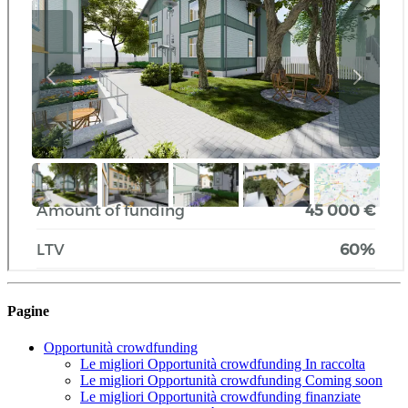
Pagine
Opportunità crowdfunding
Le migliori Opportunità crowdfunding In raccolta
Le migliori Opportunità crowdfunding Coming soon
Le migliori Opportunità crowdfunding finanziate