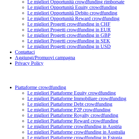
Le migliori Opportunità crowdfunding rimborsate
Le migliori Opportunità Equity crowdfunding
Le migliori Opportunità Debito crowdfunding
Le migliori Opportunità Reward crowdfunding
Le migliori Progetti crowdfunding in CHF
Le migliori Progetti crowdfunding in EUR
Le migliori Progetti crowdfunding in GBP
Le migliori Progetti crowdfunding in SEK
Le migliori Progetti crowdfunding in USD
Contattaci
Aggiungi/Promuovi campagna
Privacy Policy
Piattaforme crowdfunding
Le migliori Piattaforme Equity crowdfunding
Le migliori Piattaforme Immobiliare crowdfunding
Le migliori Piattaforme Debt crowdfunding
Le migliori Piattaforme P2P crowdfunding
Le migliori Piattaforme Royalty crowdfunding
Le migliori Piattaforme Reward crowdfunding
Le migliori Piattaforme crowdfunding in Austria
Le migliori Piattaforme crowdfunding in Australia
Le migliori Piattaforme crowdfunding in Estonia