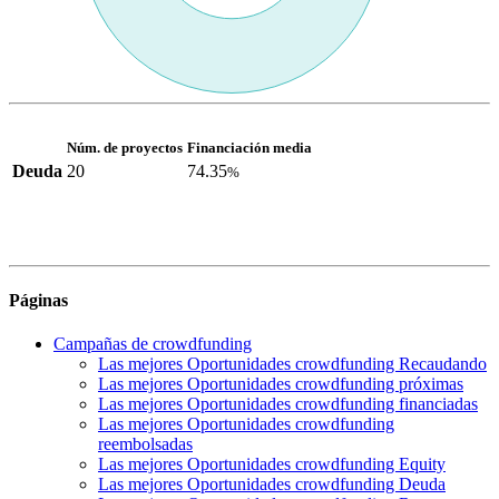
Núm. de proyectos
Financiación media
Deuda
20
74.35
%
Páginas
Campañas de crowdfunding
Las mejores Oportunidades crowdfunding Recaudando
Las mejores Oportunidades crowdfunding próximas
Las mejores Oportunidades crowdfunding financiadas
Las mejores Oportunidades crowdfunding
reembolsadas
Las mejores Oportunidades crowdfunding Equity
Las mejores Oportunidades crowdfunding Deuda