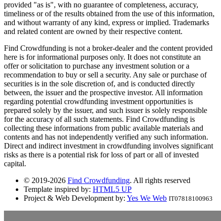
provided "as is", with no guarantee of completeness, accuracy,
timeliness or of the results obtained from the use of this information,
and without warranty of any kind, express or implied. Trademarks
and related content are owned by their respective content.
Find Crowdfunding is not a broker-dealer and the content provided
here is for informational purposes only. It does not constitute an
offer or solicitation to purchase any investment solution or a
recommendation to buy or sell a security. Any sale or purchase of
securities is in the sole discretion of, and is conducted directly
between, the issuer and the prospective investor. All information
regarding potential crowdfunding investment opportunities is
prepared solely by the issuer, and such issuer is solely responsible
for the accuracy of all such statements. Find Crowdfunding is
collecting these informations from public available materials and
contents and has not independently verified any such information.
Direct and indirect investment in crowdfunding involves significant
risks as there is a potential risk for loss of part or all of invested
capital.
© 2019-2026
Find Crowdfunding
. All rights reserved
Template inspired by:
HTML5 UP
Project & Web Development by:
Yes We Web
IT07818100963