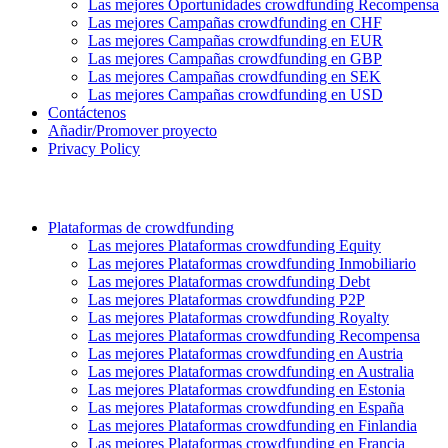
Las mejores Oportunidades crowdfunding Recompensa
Las mejores Campañas crowdfunding en CHF
Las mejores Campañas crowdfunding en EUR
Las mejores Campañas crowdfunding en GBP
Las mejores Campañas crowdfunding en SEK
Las mejores Campañas crowdfunding en USD
Contáctenos
Añadir/Promover proyecto
Privacy Policy
Plataformas de crowdfunding
Las mejores Plataformas crowdfunding Equity
Las mejores Plataformas crowdfunding Inmobiliario
Las mejores Plataformas crowdfunding Debt
Las mejores Plataformas crowdfunding P2P
Las mejores Plataformas crowdfunding Royalty
Las mejores Plataformas crowdfunding Recompensa
Las mejores Plataformas crowdfunding en Austria
Las mejores Plataformas crowdfunding en Australia
Las mejores Plataformas crowdfunding en Estonia
Las mejores Plataformas crowdfunding en España
Las mejores Plataformas crowdfunding en Finlandia
Las mejores Plataformas crowdfunding en Francia