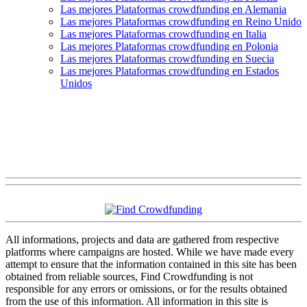
Las mejores Plataformas crowdfunding en Alemania
Las mejores Plataformas crowdfunding en Reino Unido
Las mejores Plataformas crowdfunding en Italia
Las mejores Plataformas crowdfunding en Polonia
Las mejores Plataformas crowdfunding en Suecia
Las mejores Plataformas crowdfunding en Estados
Unidos
All informations, projects and data are gathered from respective
platforms where campaigns are hosted. While we have made every
attempt to ensure that the information contained in this site has been
obtained from reliable sources, Find Crowdfunding is not
responsible for any errors or omissions, or for the results obtained
from the use of this information. All information in this site is