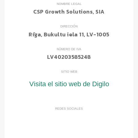
NOMBRE LEGAL
CSP Growth Solutions, SIA
DIRECCIÓN
Rīga, Bukultu iela 11, LV-1005
NÚMERO DE IVA
LV40203585248
SITIO WEB
Visita el sitio web de Digilo
REDES SOCIALES