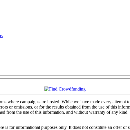
os
forms where campaigns are hosted. While we have made every attempt to e
rs or omissions, or for the results obtained from the use of this informa
ained from the use of this information, and without warranty of any kind
 is for informational purposes only. It does not constitute an offer or