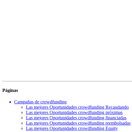
Páginas
Campañas de crowdfunding
Las mejores Oportunidades crowdfunding Recaudando
Las mejores Oportunidades crowdfunding próximas
Las mejores Oportunidades crowdfunding financiadas
Las mejores Oportunidades crowdfunding reembolsadas
Las mejores Oportunidades crowdfunding Equity