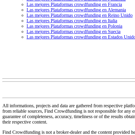
Las mejores Plataformas crowdfunding en Francia
Las mejores Plataformas crowdfunding en Alemania
Las mejores Plataformas crowdfunding en Reino Unido
Las mejores Plataformas crowdfunding en Italia
Las mejores Plataformas crowdfunding en Polonia
Las mejores Plataformas crowdfunding en Suecia
Las mejores Plataformas crowdfunding en Estados Unid
All informations, projects and data are gathered from respective plat
from reliable sources, Find Crowdfunding is not responsible for any erro
guarantee of completeness, accuracy, timeliness or of the results obt
their respective content.
Find Crowdfunding is not a broker-dealer and the content provided here