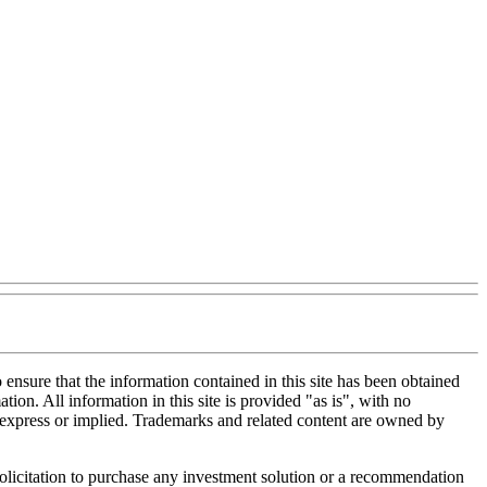
nsure that the information contained in this site has been obtained
tion. All information in this site is provided "as is", with no
, express or implied. Trademarks and related content are owned by
 solicitation to purchase any investment solution or a recommendation