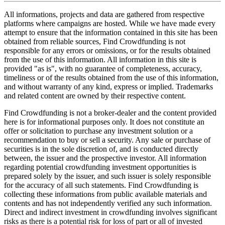
All informations, projects and data are gathered from respective
platforms where campaigns are hosted. While we have made every
attempt to ensure that the information contained in this site has been
obtained from reliable sources, Find Crowdfunding is not
responsible for any errors or omissions, or for the results obtained
from the use of this information. All information in this site is
provided "as is", with no guarantee of completeness, accuracy,
timeliness or of the results obtained from the use of this information,
and without warranty of any kind, express or implied. Trademarks
and related content are owned by their respective content.
Find Crowdfunding is not a broker-dealer and the content provided
here is for informational purposes only. It does not constitute an
offer or solicitation to purchase any investment solution or a
recommendation to buy or sell a security. Any sale or purchase of
securities is in the sole discretion of, and is conducted directly
between, the issuer and the prospective investor. All information
regarding potential crowdfunding investment opportunities is
prepared solely by the issuer, and such issuer is solely responsible
for the accuracy of all such statements. Find Crowdfunding is
collecting these informations from public available materials and
contents and has not independently verified any such information.
Direct and indirect investment in crowdfunding involves significant
risks as there is a potential risk for loss of part or all of invested