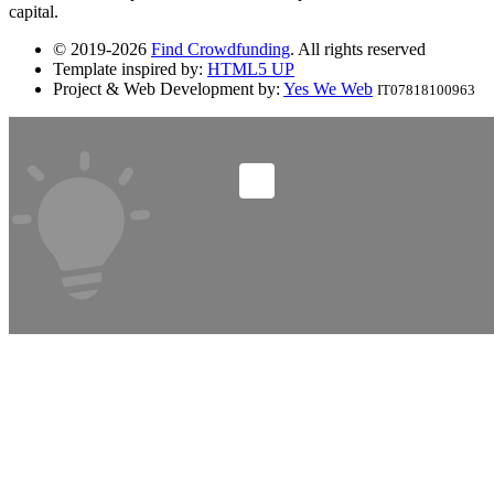
capital.
© 2019-2026
Find Crowdfunding
. All rights reserved
Template inspired by:
HTML5 UP
Project & Web Development by:
Yes We Web
IT07818100963