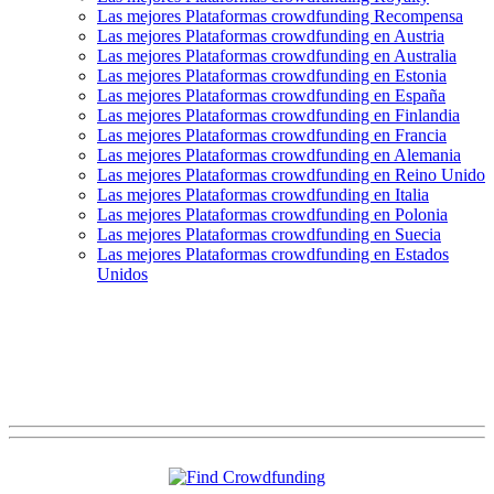
Las mejores Plataformas crowdfunding Recompensa
Las mejores Plataformas crowdfunding en Austria
Las mejores Plataformas crowdfunding en Australia
Las mejores Plataformas crowdfunding en Estonia
Las mejores Plataformas crowdfunding en España
Las mejores Plataformas crowdfunding en Finlandia
Las mejores Plataformas crowdfunding en Francia
Las mejores Plataformas crowdfunding en Alemania
Las mejores Plataformas crowdfunding en Reino Unido
Las mejores Plataformas crowdfunding en Italia
Las mejores Plataformas crowdfunding en Polonia
Las mejores Plataformas crowdfunding en Suecia
Las mejores Plataformas crowdfunding en Estados
Unidos