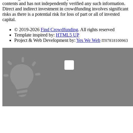
contents and has not independently verified any such information.
Direct and indirect investment in crowdfunding involves significant
risks as there is a potential risk for loss of part or all of invested
capital.
© 2019-2026
Find Crowdfunding
. All rights reserved
Template inspired by:
HTML5 UP
Project & Web Development by:
Yes We Web
IT07818100963