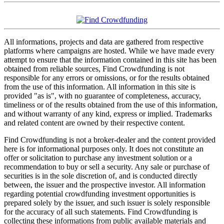
All informations, projects and data are gathered from respective
platforms where campaigns are hosted. While we have made every
attempt to ensure that the information contained in this site has been
obtained from reliable sources, Find Crowdfunding is not
responsible for any errors or omissions, or for the results obtained
from the use of this information. All information in this site is
provided "as is", with no guarantee of completeness, accuracy,
timeliness or of the results obtained from the use of this information,
and without warranty of any kind, express or implied. Trademarks
and related content are owned by their respective content.
Find Crowdfunding is not a broker-dealer and the content provided
here is for informational purposes only. It does not constitute an
offer or solicitation to purchase any investment solution or a
recommendation to buy or sell a security. Any sale or purchase of
securities is in the sole discretion of, and is conducted directly
between, the issuer and the prospective investor. All information
regarding potential crowdfunding investment opportunities is
prepared solely by the issuer, and such issuer is solely responsible
for the accuracy of all such statements. Find Crowdfunding is
collecting these informations from public available materials and