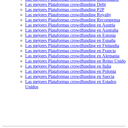
Las mejores Plataformas crowdfunding Debt
Las mejores Plataformas crowdfunding P2P
Las mejores Plataformas crowdfunding Royalty
Las mejores Plataformas crowdfunding Recompensa
Las mejores Plataformas crowdfunding en Austria
Las mejores Plataformas crowdfunding en Australia
Las mejores Plataformas crowdfunding en Estonia
Las mejores Plataformas crowdfunding en España
Las mejores Plataformas crowdfunding en Finlandia
Las mejores Plataformas crowdfunding en Francia
Las mejores Plataformas crowdfunding en Alemania
Las mejores Plataformas crowdfunding en Reino Unido
Las mejores Plataformas crowdfunding en Italia
Las mejores Plataformas crowdfunding en Polonia
Las mejores Plataformas crowdfunding en Suecia
Las mejores Plataformas crowdfunding en Estados
Unidos