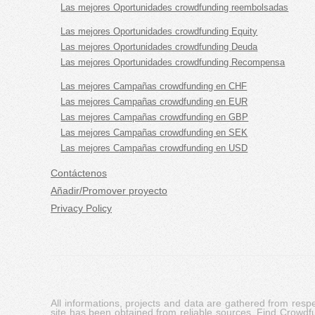
Las mejores Oportunidades crowdfunding reembolsadas
Las mejores Oportunidades crowdfunding Equity
Las mejores Oportunidades crowdfunding Deuda
Las mejores Oportunidades crowdfunding Recompensa
Las mejores Campañas crowdfunding en CHF
Las mejores Campañas crowdfunding en EUR
Las mejores Campañas crowdfunding en GBP
Las mejores Campañas crowdfunding en SEK
Las mejores Campañas crowdfunding en USD
Contáctenos
Añadir/Promover proyecto
Privacy Policy
All informations, projects and data are gathered from res
site has been obtained from reliable sources, Find Crowdfund