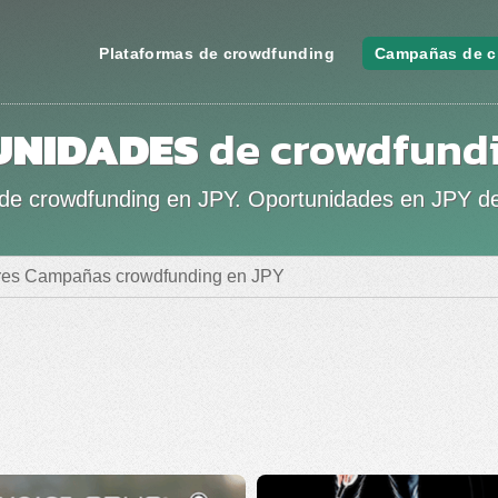
Plataformas de crowdfunding
Campañas de c
UNIDADES
de crowdfund
s de crowdfunding en JPY. Oportunidades en JPY d
res Campañas crowdfunding en JPY