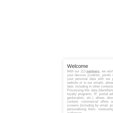
Welcome
With our 113
partners
, we wis
your devices (cookies, pixels 
your personal data with our p
website or in our emails, alre
later, including in other context
Processing this data (identifie
loyalty programs, IP, postal a
geolocation, etc.) allows dev
content, commercial offers
screens (including by email, p
personalising them, measurin
audiences.