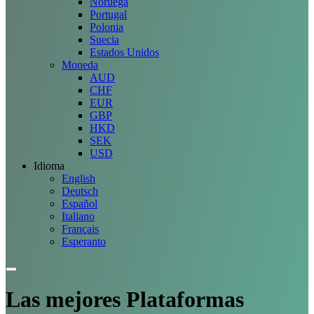
Noruega
Portugal
Polonia
Suecia
Estados Unidos
Moneda
AUD
CHF
EUR
GBP
HKD
SEK
USD
Idioma
English
Deutsch
Español
Italiano
Français
Esperanto
Las mejores
Plataformas