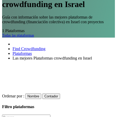
crowdfunding en Israel
Guía con información sobre las mejores plataformas de
crowdfunding (financiación colectiva) en Israel con proyectos
1
Plataformas
Todas las plataformas
Find Crowdfunding
Plataformas
Las mejores Plataformas crowdfunding en Israel
Ordenar por :
Nombre
Contador
Filtro plataformas