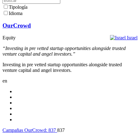
Tipología
Idioma
OurCrowd
Equity
Israel
“Investing in pre vetted startup opportunities alongside trusted
venture capital and angel investors.”
Investing in pre vetted startup opportunities alongside trusted
venture capital and angel investors.
en
Campañas OurCrowd:
837
837