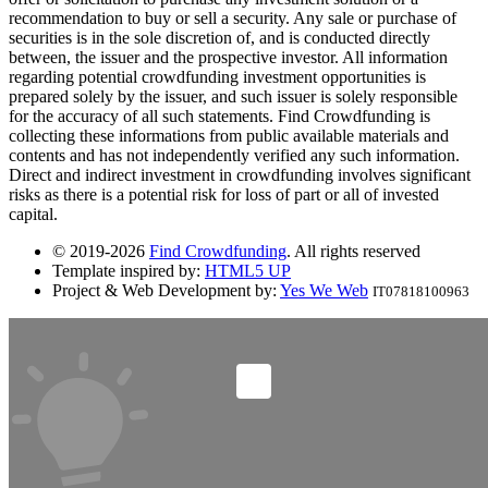
recommendation to buy or sell a security. Any sale or purchase of
securities is in the sole discretion of, and is conducted directly
between, the issuer and the prospective investor. All information
regarding potential crowdfunding investment opportunities is
prepared solely by the issuer, and such issuer is solely responsible
for the accuracy of all such statements. Find Crowdfunding is
collecting these informations from public available materials and
contents and has not independently verified any such information.
Direct and indirect investment in crowdfunding involves significant
risks as there is a potential risk for loss of part or all of invested
capital.
© 2019-2026
Find Crowdfunding
. All rights reserved
Template inspired by:
HTML5 UP
Project & Web Development by:
Yes We Web
IT07818100963