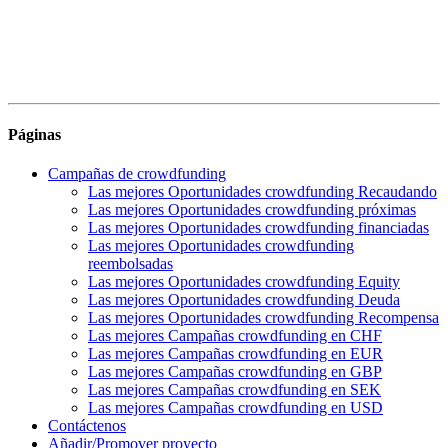
Páginas
Campañas de crowdfunding
Las mejores Oportunidades crowdfunding Recaudando
Las mejores Oportunidades crowdfunding próximas
Las mejores Oportunidades crowdfunding financiadas
Las mejores Oportunidades crowdfunding
reembolsadas
Las mejores Oportunidades crowdfunding Equity
Las mejores Oportunidades crowdfunding Deuda
Las mejores Oportunidades crowdfunding Recompensa
Las mejores Campañas crowdfunding en CHF
Las mejores Campañas crowdfunding en EUR
Las mejores Campañas crowdfunding en GBP
Las mejores Campañas crowdfunding en SEK
Las mejores Campañas crowdfunding en USD
Contáctenos
Añadir/Promover proyecto