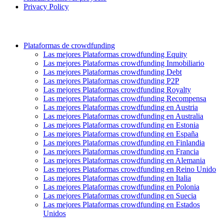
Privacy Policy
Plataformas de crowdfunding
Las mejores Plataformas crowdfunding Equity
Las mejores Plataformas crowdfunding Inmobiliario
Las mejores Plataformas crowdfunding Debt
Las mejores Plataformas crowdfunding P2P
Las mejores Plataformas crowdfunding Royalty
Las mejores Plataformas crowdfunding Recompensa
Las mejores Plataformas crowdfunding en Austria
Las mejores Plataformas crowdfunding en Australia
Las mejores Plataformas crowdfunding en Estonia
Las mejores Plataformas crowdfunding en España
Las mejores Plataformas crowdfunding en Finlandia
Las mejores Plataformas crowdfunding en Francia
Las mejores Plataformas crowdfunding en Alemania
Las mejores Plataformas crowdfunding en Reino Unido
Las mejores Plataformas crowdfunding en Italia
Las mejores Plataformas crowdfunding en Polonia
Las mejores Plataformas crowdfunding en Suecia
Las mejores Plataformas crowdfunding en Estados
Unidos