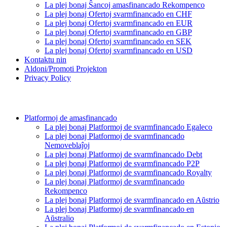
La plej bonaj Ŝancoj amasfinancado Rekompenco
La plej bonaj Ofertoj svarmfinancado en CHF
La plej bonaj Ofertoj svarmfinancado en EUR
La plej bonaj Ofertoj svarmfinancado en GBP
La plej bonaj Ofertoj svarmfinancado en SEK
La plej bonaj Ofertoj svarmfinancado en USD
Kontaktu nin
Aldoni/Promoti Projekton
Privacy Policy
Platformoj de amasfinancado
La plej bonaj Platformoj de svarmfinancado Egaleco
La plej bonaj Platformoj de svarmfinancado
Nemoveblaĵoj
La plej bonaj Platformoj de svarmfinancado Debt
La plej bonaj Platformoj de svarmfinancado P2P
La plej bonaj Platformoj de svarmfinancado Royalty
La plej bonaj Platformoj de svarmfinancado
Rekompenco
La plej bonaj Platformoj de svarmfinancado en Aŭstrio
La plej bonaj Platformoj de svarmfinancado en
Aŭstralio