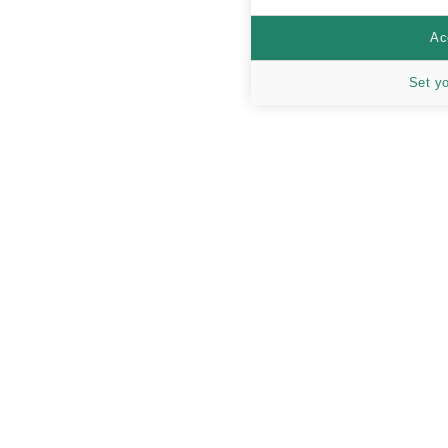
Ac
Set y