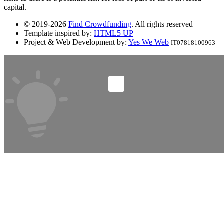
capital.
© 2019-2026
Find Crowdfunding
. All rights reserved
Template inspired by:
HTML5 UP
Project & Web Development by:
Yes We Web
IT07818100963