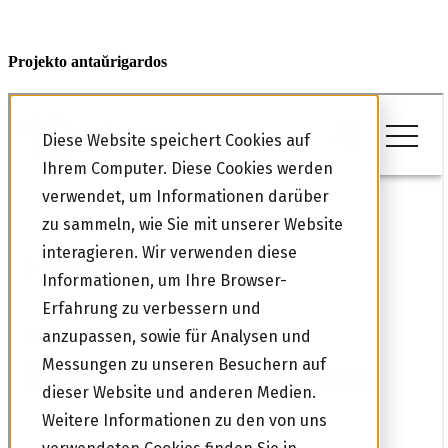
Projekto antaŭrigardos