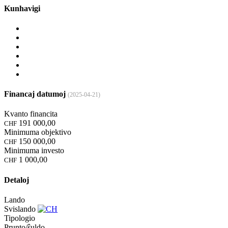
Kunhavigi
Financaj datumoj
(2025-04-21)
Kvanto financita
191 000,00
CHF
Minimuma objektivo
150 000,00
CHF
Minimuma investo
1 000,00
CHF
Detaloj
Lando
Svislando
Tipologio
Prunto/ŝuldo