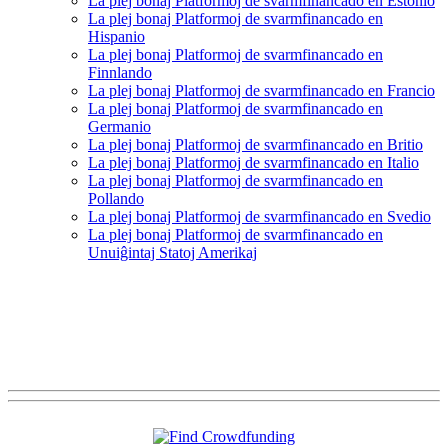
La plej bonaj Platformoj de svarmfinancado en Estonio
La plej bonaj Platformoj de svarmfinancado en
Hispanio
La plej bonaj Platformoj de svarmfinancado en
Finnlando
La plej bonaj Platformoj de svarmfinancado en Francio
La plej bonaj Platformoj de svarmfinancado en
Germanio
La plej bonaj Platformoj de svarmfinancado en Britio
La plej bonaj Platformoj de svarmfinancado en Italio
La plej bonaj Platformoj de svarmfinancado en
Pollando
La plej bonaj Platformoj de svarmfinancado en Svedio
La plej bonaj Platformoj de svarmfinancado en
Unuiĝintaj Statoj Amerikaj