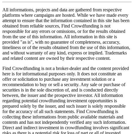
All informations, projects and data are gathered from respective
platforms where campaigns are hosted. While we have made every
attempt to ensure that the information contained in this site has been
obtained from reliable sources, Find Crowdfunding is not
responsible for any errors or omissions, or for the results obtained
from the use of this information. All information in this site is
provided "as is", with no guarantee of completeness, accuracy,
timeliness or of the results obtained from the use of this information,
and without warranty of any kind, express or implied. Trademarks
and related content are owned by their respective content.
Find Crowdfunding is not a broker-dealer and the content provided
here is for informational purposes only. It does not constitute an
offer or solicitation to purchase any investment solution or a
recommendation to buy or sell a security. Any sale or purchase of
securities is in the sole discretion of, and is conducted directly
between, the issuer and the prospective investor. All information
regarding potential crowdfunding investment opportunities is
prepared solely by the issuer, and such issuer is solely responsible
for the accuracy of all such statements. Find Crowdfunding is
collecting these informations from public available materials and
contents and has not independently verified any such information.
Direct and indirect investment in crowdfunding involves significant
risks as there is a potential risk for loss of part or all of invested