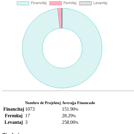
Nombro de Projektoj
Averaĝa Financado
Financitaj
1073
151.90
%
Fermitaj
17
28.29
%
Levantaj
3
258.00
%