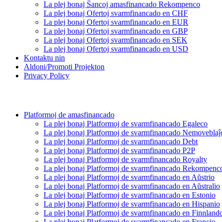
La plej bonaj Ŝancoj amasfinancado Rekompenco
La plej bonaj Ofertoj svarmfinancado en CHF
La plej bonaj Ofertoj svarmfinancado en EUR
La plej bonaj Ofertoj svarmfinancado en GBP
La plej bonaj Ofertoj svarmfinancado en SEK
La plej bonaj Ofertoj svarmfinancado en USD
Kontaktu nin
Aldoni/Promoti Projekton
Privacy Policy
Platformoj de amasfinancado
La plej bonaj Platformoj de svarmfinancado Egaleco
La plej bonaj Platformoj de svarmfinancado Nemoveblaĵ
La plej bonaj Platformoj de svarmfinancado Debt
La plej bonaj Platformoj de svarmfinancado P2P
La plej bonaj Platformoj de svarmfinancado Royalty
La plej bonaj Platformoj de svarmfinancado Rekompenc
La plej bonaj Platformoj de svarmfinancado en Aŭstrio
La plej bonaj Platformoj de svarmfinancado en Aŭstralio
La plej bonaj Platformoj de svarmfinancado en Estonio
La plej bonaj Platformoj de svarmfinancado en Hispanio
La plej bonaj Platformoj de svarmfinancado en Finnland
La plej bonaj Platformoj de svarmfinancado en Francio