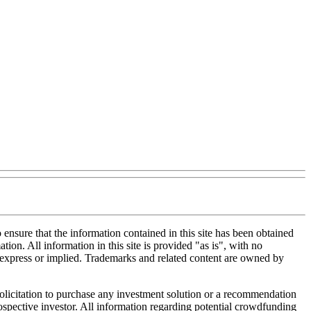
nsure that the information contained in this site has been obtained
tion. All information in this site is provided "as is", with no
, express or implied. Trademarks and related content are owned by
 solicitation to purchase any investment solution or a recommendation
 prospective investor. All information regarding potential crowdfunding