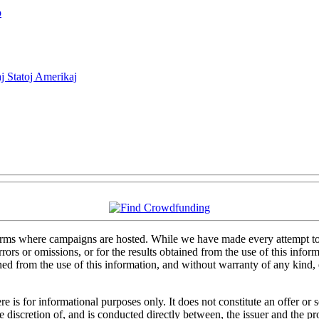
o
j Statoj Amerikaj
forms where campaigns are hosted. While we have made every attempt to e
rs or omissions, or for the results obtained from the use of this informa
ained from the use of this information, and without warranty of any kind
 is for informational purposes only. It does not constitute an offer or
sole discretion of, and is conducted directly between, the issuer and the