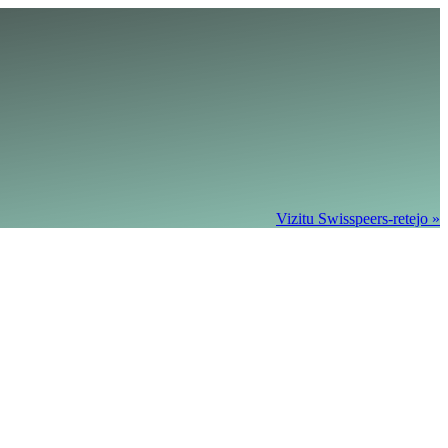
Vizitu Swisspeers-retejo »