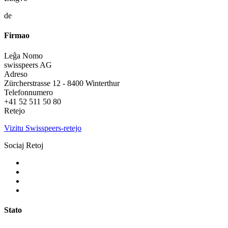
de
Firmao
Leĝa Nomo
swisspeers AG
Adreso
Zürcherstrasse 12 - 8400 Winterthur
Telefonnumero
+41 52 511 50 80
Retejo
Vizitu Swisspeers-retejo
Sociaj Retoj
Stato