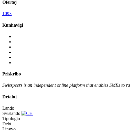
Ofertoj
1093
Kunhavigi
Priskribo
Swisspeers is an independent online platform that enables SMEs to rai
Detaloj
Lando
Svislando
Tipologio
Debt
Lingvo