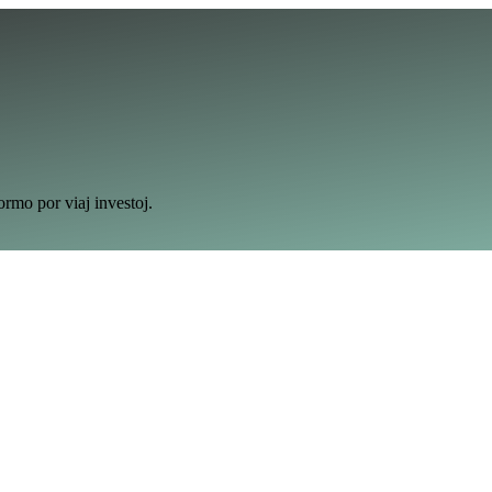
rmo por viaj investoj.