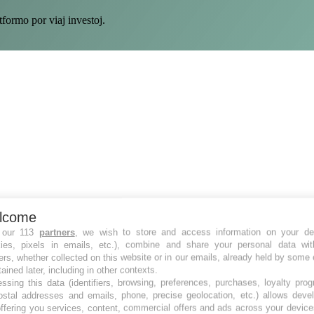
ormo por viaj investoj.
lcome
 our 113
partners
, we wish to store and access information on your de
kies, pixels in emails, etc.), combine and share your personal data wit
ers, whether collected on this website or in our emails, already held by some 
tained later, including in other contexts.
ssing this data (identifiers, browsing, preferences, purchases, loyalty pro
ostal addresses and emails, phone, precise geolocation, etc.) allows deve
ffering you services, content, commercial offers and ads across your devic