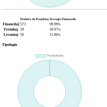
Nombro de Projektoj
Averaĝa Financado
Financitaj
573
99.99
%
Fermitaj
29
39.97
%
Levantaj
50
51.80
%
Tipologio