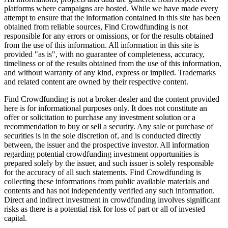
platforms where campaigns are hosted. While we have made every
attempt to ensure that the information contained in this site has been
obtained from reliable sources, Find Crowdfunding is not
responsible for any errors or omissions, or for the results obtained
from the use of this information. All information in this site is
provided "as is", with no guarantee of completeness, accuracy,
timeliness or of the results obtained from the use of this information,
and without warranty of any kind, express or implied. Trademarks
and related content are owned by their respective content.
Find Crowdfunding is not a broker-dealer and the content provided
here is for informational purposes only. It does not constitute an
offer or solicitation to purchase any investment solution or a
recommendation to buy or sell a security. Any sale or purchase of
securities is in the sole discretion of, and is conducted directly
between, the issuer and the prospective investor. All information
regarding potential crowdfunding investment opportunities is
prepared solely by the issuer, and such issuer is solely responsible
for the accuracy of all such statements. Find Crowdfunding is
collecting these informations from public available materials and
contents and has not independently verified any such information.
Direct and indirect investment in crowdfunding involves significant
risks as there is a potential risk for loss of part or all of invested
capital.