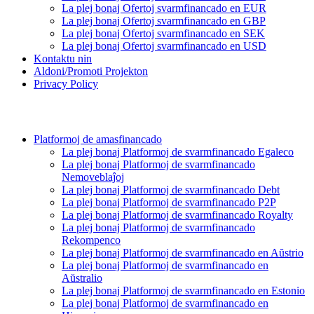
La plej bonaj Ofertoj svarmfinancado en EUR
La plej bonaj Ofertoj svarmfinancado en GBP
La plej bonaj Ofertoj svarmfinancado en SEK
La plej bonaj Ofertoj svarmfinancado en USD
Kontaktu nin
Aldoni/Promoti Projekton
Privacy Policy
Platformoj de amasfinancado
La plej bonaj Platformoj de svarmfinancado Egaleco
La plej bonaj Platformoj de svarmfinancado
Nemoveblaĵoj
La plej bonaj Platformoj de svarmfinancado Debt
La plej bonaj Platformoj de svarmfinancado P2P
La plej bonaj Platformoj de svarmfinancado Royalty
La plej bonaj Platformoj de svarmfinancado
Rekompenco
La plej bonaj Platformoj de svarmfinancado en Aŭstrio
La plej bonaj Platformoj de svarmfinancado en
Aŭstralio
La plej bonaj Platformoj de svarmfinancado en Estonio
La plej bonaj Platformoj de svarmfinancado en