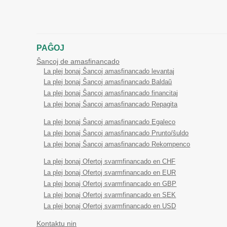
PAĜOJ
Ŝancoj de amasfinancado
La plej bonaj Ŝancoj amasfinancado levantaj
La plej bonaj Ŝancoj amasfinancado Baldaŭ
La plej bonaj Ŝancoj amasfinancado financitaj
La plej bonaj Ŝancoj amasfinancado Repagita
La plej bonaj Ŝancoj amasfinancado Egaleco
La plej bonaj Ŝancoj amasfinancado Prunto/ŝuldo
La plej bonaj Ŝancoj amasfinancado Rekompenco
La plej bonaj Ofertoj svarmfinancado en CHF
La plej bonaj Ofertoj svarmfinancado en EUR
La plej bonaj Ofertoj svarmfinancado en GBP
La plej bonaj Ofertoj svarmfinancado en SEK
La plej bonaj Ofertoj svarmfinancado en USD
Kontaktu nin