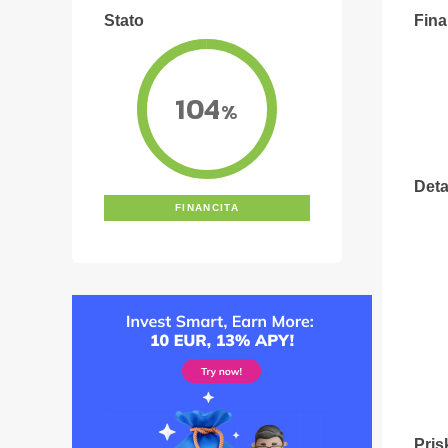
Stato
Fina
104
%
Deta
FINANCITA
Pris