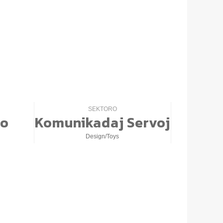
0
SEKTORO
co
Komunikadaj Servoj
Design/Toys