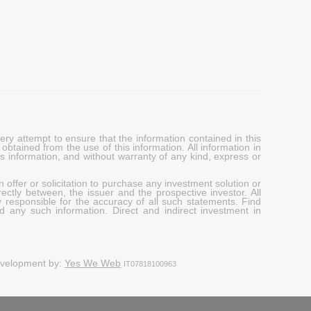
y attempt to ensure that the information contained in this
obtained from the use of this information. All information in
his information, and without warranty of any kind, express or
 offer or solicitation to purchase any investment solution or
ectly between, the issuer and the prospective investor. All
y responsible for the accuracy of all such statements. Find
d any such information. Direct and indirect investment in
evelopment by:
Yes We Web
IT07818100963