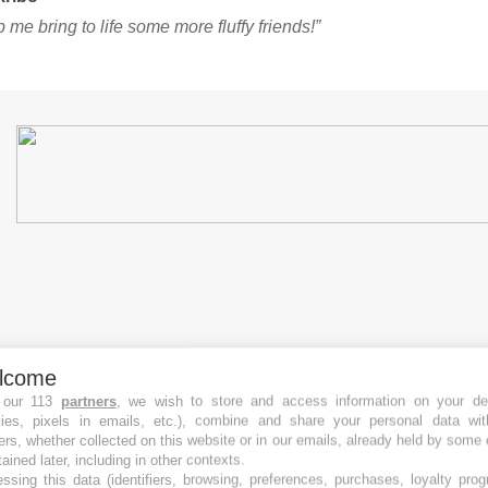
 me bring to life some more fluffy friends!”
lcome
 our 113
partners
, we wish to store and access information on your de
kies, pixels in emails, etc.), combine and share your personal data wit
ers, whether collected on this website or in our emails, already held by some 
tained later, including in other contexts.
ssing this data (identifiers, browsing, preferences, purchases, loyalty pro