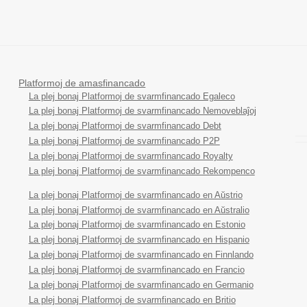
Platformoj de amasfinancado
La plej bonaj Platformoj de svarmfinancado Egaleco
La plej bonaj Platformoj de svarmfinancado Nemoveblaĵoj
La plej bonaj Platformoj de svarmfinancado Debt
La plej bonaj Platformoj de svarmfinancado P2P
La plej bonaj Platformoj de svarmfinancado Royalty
La plej bonaj Platformoj de svarmfinancado Rekompenco
La plej bonaj Platformoj de svarmfinancado en Aŭstrio
La plej bonaj Platformoj de svarmfinancado en Aŭstralio
La plej bonaj Platformoj de svarmfinancado en Estonio
La plej bonaj Platformoj de svarmfinancado en Hispanio
La plej bonaj Platformoj de svarmfinancado en Finnlando
La plej bonaj Platformoj de svarmfinancado en Francio
La plej bonaj Platformoj de svarmfinancado en Germanio
La plej bonaj Platformoj de svarmfinancado en Britio