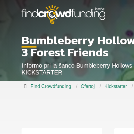
Bumbleberry Hollows
3 Forest Friends
Informo pri la ŝanco Bumbleberry Hollows 
KICKSTARTER
Find Crowdfunding
Ofertoj
Kickstarter