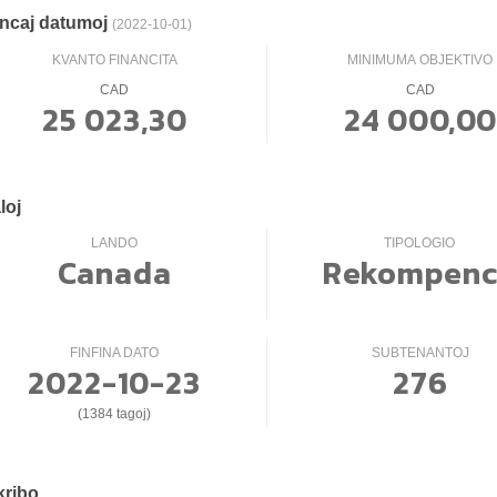
ncaj datumoj
(2022-10-01)
KVANTO FINANCITA
MINIMUMA OBJEKTIVO
CAD
CAD
25 023,30
24 000,0
loj
LANDO
TIPOLOGIO
Canada
Rekompen
FINFINA DATO
SUBTENANTOJ
2022-10-23
276
(1384 tagoj)
kribo