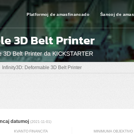
Platformoj de amasfinancado
Ŝancoj de amas
le 3D Belt Printer
ble 3D Belt Printer da KICKSTARTER
Infinity3D: Deformable 3D Belt Printer
ncaj datumoj
(2021-11-01)
KVANTO FINANCITA
MINIMUMA OBJEKTIVO