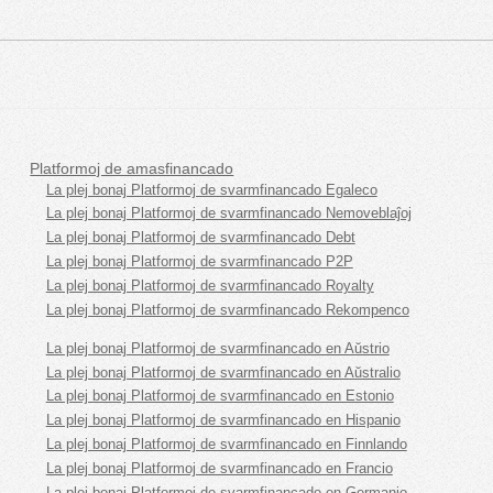
Platformoj de amasfinancado
La plej bonaj Platformoj de svarmfinancado Egaleco
La plej bonaj Platformoj de svarmfinancado Nemoveblaĵoj
La plej bonaj Platformoj de svarmfinancado Debt
La plej bonaj Platformoj de svarmfinancado P2P
La plej bonaj Platformoj de svarmfinancado Royalty
La plej bonaj Platformoj de svarmfinancado Rekompenco
La plej bonaj Platformoj de svarmfinancado en Aŭstrio
La plej bonaj Platformoj de svarmfinancado en Aŭstralio
La plej bonaj Platformoj de svarmfinancado en Estonio
La plej bonaj Platformoj de svarmfinancado en Hispanio
La plej bonaj Platformoj de svarmfinancado en Finnlando
La plej bonaj Platformoj de svarmfinancado en Francio
La plej bonaj Platformoj de svarmfinancado en Germanio