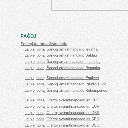
PAĜOJ
Ŝancoj de amasfinancado
La plej bonaj Ŝancoj amasfinancado levantaj
La plej bonaj Ŝancoj amasfinancado Baldaŭ
La plej bonaj Ŝancoj amasfinancado financitaj
La plej bonaj Ŝancoj amasfinancado Repagita
La plej bonaj Ŝancoj amasfinancado Egaleco
La plej bonaj Ŝancoj amasfinancado Prunto/ŝuldo
La plej bonaj Ŝancoj amasfinancado Rekompenco
La plej bonaj Ofertoj svarmfinancado en CHF
La plej bonaj Ofertoj svarmfinancado en EUR
La plej bonaj Ofertoj svarmfinancado en GBP
La plej bonaj Ofertoj svarmfinancado en SEK
La plej bonaj Ofertoj svarmfinancado en USD