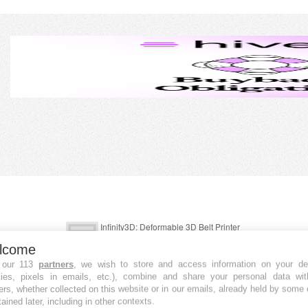
lcome
 our 113
partners
, we wish to store and access information on your de
kies, pixels in emails, etc.), combine and share your personal data wit
ers, whether collected on this website or in our emails, already held by some 
tained later, including in other contexts.