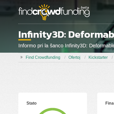
Infinity3D: Deformab
Informo pri la ŝanco Infinity3D: Deforma
Find Crowdfunding
Ofertoj
Kickstarter
Stato
Fina