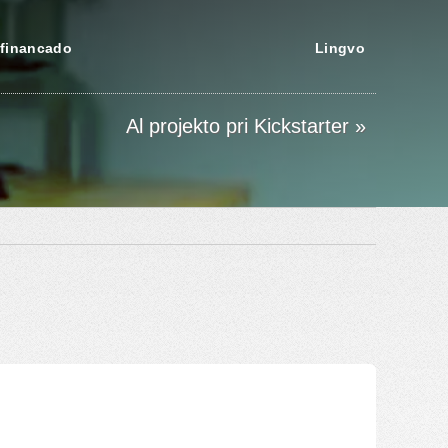
financado
Lingvo
Al projekto pri Kickstarter »