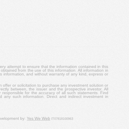
y attempt to ensure that the information contained in this
obtained from the use of this information. All information in
his information, and without warranty of any kind, express or
 offer or solicitation to purchase any investment solution or
ectly between, the issuer and the prospective investor. All
y responsible for the accuracy of all such statements. Find
d any such information. Direct and indirect investment in
evelopment by:
Yes We Web
IT07818100963