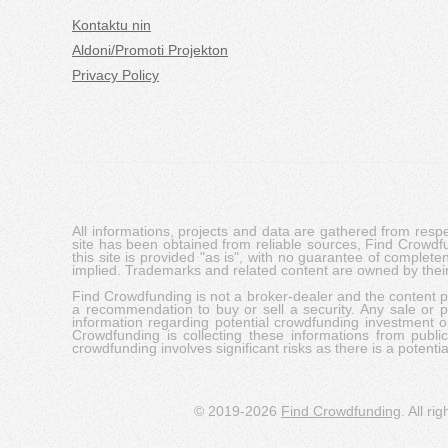
Kontaktu nin
Aldoni/Promoti Projekton
Privacy Policy
All informations, projects and data are gathered from res
site has been obtained from reliable sources, Find Crowdfund
this site is provided "as is", with no guarantee of complete
implied. Trademarks and related content are owned by their
Find Crowdfunding is not a broker-dealer and the content pro
a recommendation to buy or sell a security. Any sale or pu
information regarding potential crowdfunding investment op
Crowdfunding is collecting these informations from publi
crowdfunding involves significant risks as there is a potential 
© 2019-2026
Find Crowdfunding
. All ri