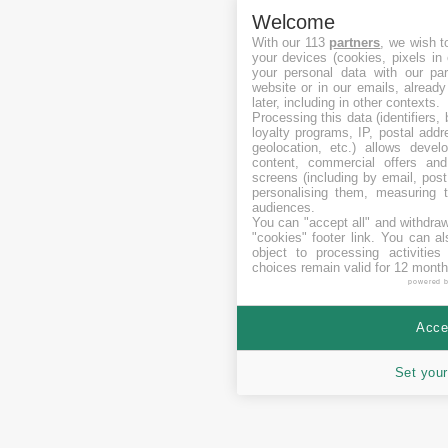
Welcome
With our 113
partners
, we wish t
your devices (cookies, pixels in
your personal data with our par
website or in our emails, alread
later, including in other contexts.
Processing this data (identifiers,
loyalty programs, IP, postal add
geolocation, etc.) allows devel
content, commercial offers an
screens (including by email, pos
personalising them, measuring t
audiences.
You can "accept all" and withdraw
"cookies" footer link
. You can al
object to processing activitie
choices remain valid for 12 month
powered 
Accep
Set your