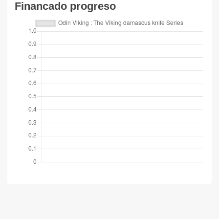
Financado progreso