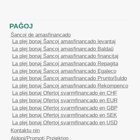
PAĜOJ
Ŝancoj de amasfinancado
La plej bonaj Ŝancoj amasfinancado levantaj
La plej bonaj Ŝancoj amasfinancado Baldaŭ
La plej bonaj Ŝancoj amasfinancado financitaj
La plej bonaj Ŝancoj amasfinancado Repagita
La plej bonaj Ŝancoj amasfinancado Egaleco
La plej bonaj Ŝancoj amasfinancado Prunto/ŝuldo
La plej bonaj Ŝancoj amasfinancado Rekompenco
La plej bonaj Ofertoj svarmfinancado en CHF
La plej bonaj Ofertoj svarmfinancado en EUR
La plej bonaj Ofertoj svarmfinancado en GBP
La plej bonaj Ofertoj svarmfinancado en SEK
La plej bonaj Ofertoj svarmfinancado en USD
Kontaktu nin
Aldoni/Promoti Projekton