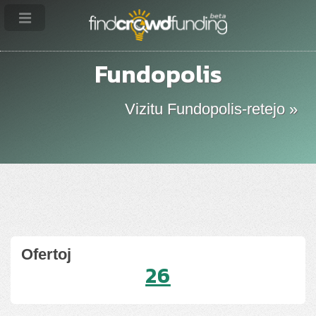
Fundopolis
Vizitu Fundopolis-retejo »
Ofertoj
26