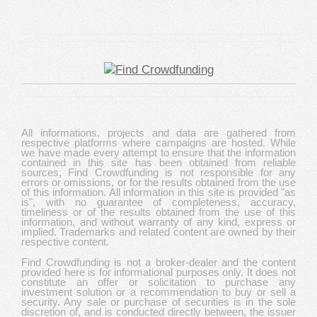
All informations, projects and data are gathered from
respective platforms where campaigns are hosted. While
we have made every attempt to ensure that the information
contained in this site has been obtained from reliable
sources, Find Crowdfunding is not responsible for any
errors or omissions, or for the results obtained from the use
of this information. All information in this site is provided "as
is", with no guarantee of completeness, accuracy,
timeliness or of the results obtained from the use of this
information, and without warranty of any kind, express or
implied. Trademarks and related content are owned by their
respective content.
Find Crowdfunding is not a broker-dealer and the content
provided here is for informational purposes only. It does not
constitute an offer or solicitation to purchase any
investment solution or a recommendation to buy or sell a
security. Any sale or purchase of securities is in the sole
discretion of, and is conducted directly between, the issuer