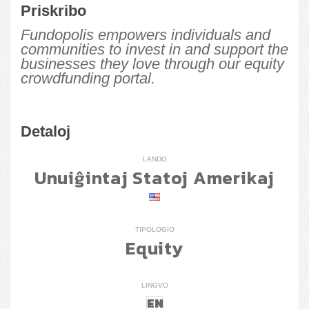
Priskribo
Fundopolis empowers individuals and
communities to invest in and support the
businesses they love through our equity
crowdfunding portal.
Detaloj
LANDO
Unuiĝintaj Statoj Amerikaj
TIPOLOGIO
Equity
LINGVO
EN