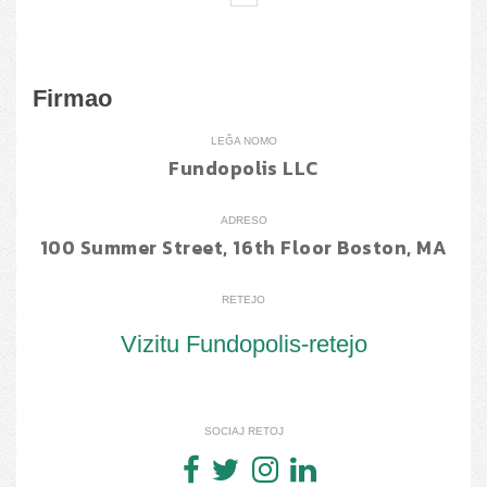
Firmao
LEĜA NOMO
Fundopolis LLC
ADRESO
100 Summer Street, 16th Floor Boston, MA
RETEJO
Vizitu Fundopolis-retejo
SOCIAJ RETOJ