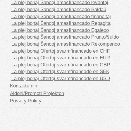
La plej bonaj Ŝancoj amasfinancado levantaj
La plej bonaj Ŝancoj amasfinancado Baldaŭ
La plej bonaj Ŝancoj amasfinancado financitaj
La plej bonaj Ŝancoj amasfinancado Repagita
La plej bonaj Ŝancoj amasfinancado Egaleco
La plej bonaj Ŝancoj amasfinancado Prunto/ŝuldo
La plej bonaj Ŝancoj amasfinancado Rekompenco
La plej bonaj Ofertoj svarmfinancado en CHF
La plej bonaj Ofertoj svarmfinancado en EUR
La plej bonaj Ofertoj svarmfinancado en GBP
La plej bonaj Ofertoj svarmfinancado en SEK
La plej bonaj Ofertoj svarmfinancado en USD
Kontaktu nin
Aldoni/Promoti Projekton
Privacy Policy