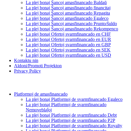
La plej bonaj Ŝancoj amasfinancado Baldaŭ
La plej bonaj Ŝancoj amasfinancado financitaj
La plej bonaj Ŝancoj amasfinancado Repagita
La plej bonaj Ŝancoj amasfinancado Egaleco
La plej bonaj Ŝancoj amasfinancado Prunto/ŝuldo
La plej bonaj Ŝancoj amasfinancado Rekompenco
La plej bonaj Ofertoj svarmfinancado en CHF
La plej bonaj Ofertoj svarmfinancado en EUR
La plej bonaj Ofertoj svarmfinancado en GBP
La plej bonaj Ofertoj svarmfinancado en SEK
La plej bonaj Ofertoj svarmfinancado en USD
Kontaktu nin
Aldoni/Promoti Projekton
Privacy Policy
Platformoj de amasfinancado
La plej bonaj Platformoj de svarmfinancado Egaleco
La plej bonaj Platformoj de svarmfinancado
Nemoveblaĵoj
La plej bonaj Platformoj de svarmfinancado Debt
La plej bonaj Platformoj de svarmfinancado P2P
La plej bonaj Platformoj de svarmfinancado Royalty
La plej bonaj Platformoj de svarmfinancado