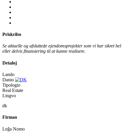
Priskribo
Se aktuelle og afsluttede ejendomsprojekter som vi har sikret hel
eller delvis finansiering til at kunne realisere.
Detaloj
Lando
Danio
Tipologio
Real Estate
Lingvo
dk
Firmao
Leĝa Nomo