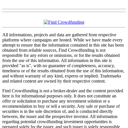
All informations, projects and data are gathered from respective
platforms where campaigns are hosted. While we have made every
attempt to ensure that the information contained in this site has been
obtained from reliable sources, Find Crowdfunding is not
responsible for any errors or omissions, or for the results obtained
from the use of this information. All information in this site is
provided "as is", with no guarantee of completeness, accuracy,
timeliness or of the results obtained from the use of this information,
and without warranty of any kind, express or implied. Trademarks
and related content are owned by their respective content.
Find Crowdfunding is not a broker-dealer and the content provided
here is for informational purposes only. It does not constitute an
offer or solicitation to purchase any investment solution or a
recommendation to buy or sell a security. Any sale or purchase of
securities is in the sole discretion of, and is conducted directly
between, the issuer and the prospective investor. All information
regarding potential crowdfunding investment opportunities is
prepared solely by the issuer, and such issuer is solely responsible