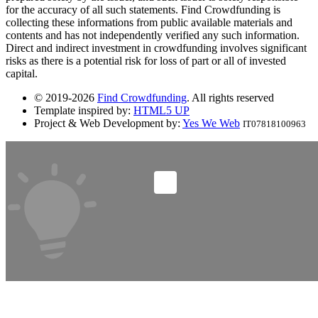
for the accuracy of all such statements. Find Crowdfunding is
collecting these informations from public available materials and
contents and has not independently verified any such information.
Direct and indirect investment in crowdfunding involves significant
risks as there is a potential risk for loss of part or all of invested
capital.
© 2019-2026
Find Crowdfunding
. All rights reserved
Template inspired by:
HTML5 UP
Project & Web Development by:
Yes We Web
IT07818100963