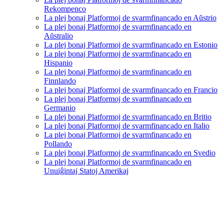
Rekompenco
La plej bonaj Platformoj de svarmfinancado en Aŭstrio
La plej bonaj Platformoj de svarmfinancado en
Aŭstralio
La plej bonaj Platformoj de svarmfinancado en Estonio
La plej bonaj Platformoj de svarmfinancado en
Hispanio
La plej bonaj Platformoj de svarmfinancado en
Finnlando
La plej bonaj Platformoj de svarmfinancado en Francio
La plej bonaj Platformoj de svarmfinancado en
Germanio
La plej bonaj Platformoj de svarmfinancado en Britio
La plej bonaj Platformoj de svarmfinancado en Italio
La plej bonaj Platformoj de svarmfinancado en
Pollando
La plej bonaj Platformoj de svarmfinancado en Svedio
La plej bonaj Platformoj de svarmfinancado en
Unuiĝintaj Statoj Amerikaj