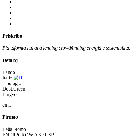
Priskribo
Piattaforma italiana lending crowdfunding energia e sostenibilità.
Detaloj
Lando
Italio
Tipologio
Debt,Green
Lingvo
en
it
Firmao
Leĝa Nomo
ENER2CROWD S.r.l. SB