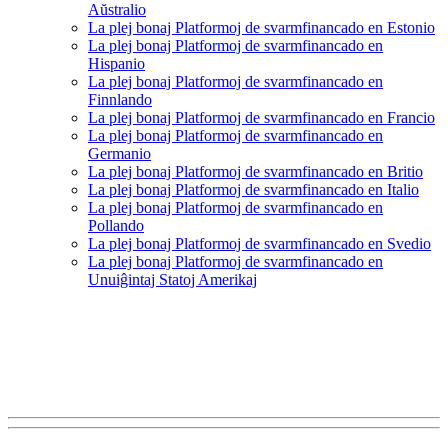
Aŭstralio
La plej bonaj Platformoj de svarmfinancado en Estonio
La plej bonaj Platformoj de svarmfinancado en
Hispanio
La plej bonaj Platformoj de svarmfinancado en
Finnlando
La plej bonaj Platformoj de svarmfinancado en Francio
La plej bonaj Platformoj de svarmfinancado en
Germanio
La plej bonaj Platformoj de svarmfinancado en Britio
La plej bonaj Platformoj de svarmfinancado en Italio
La plej bonaj Platformoj de svarmfinancado en
Pollando
La plej bonaj Platformoj de svarmfinancado en Svedio
La plej bonaj Platformoj de svarmfinancado en
Unuiĝintaj Statoj Amerikaj