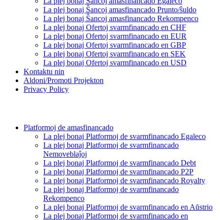
La plej bonaj Ŝancoj amasfinancado Egaleco
La plej bonaj Ŝancoj amasfinancado Prunto/ŝuldo
La plej bonaj Ŝancoj amasfinancado Rekompenco
La plej bonaj Ofertoj svarmfinancado en CHF
La plej bonaj Ofertoj svarmfinancado en EUR
La plej bonaj Ofertoj svarmfinancado en GBP
La plej bonaj Ofertoj svarmfinancado en SEK
La plej bonaj Ofertoj svarmfinancado en USD
Kontaktu nin
Aldoni/Promoti Projekton
Privacy Policy
Platformoj de amasfinancado
La plej bonaj Platformoj de svarmfinancado Egaleco
La plej bonaj Platformoj de svarmfinancado
Nemoveblaĵoj
La plej bonaj Platformoj de svarmfinancado Debt
La plej bonaj Platformoj de svarmfinancado P2P
La plej bonaj Platformoj de svarmfinancado Royalty
La plej bonaj Platformoj de svarmfinancado
Rekompenco
La plej bonaj Platformoj de svarmfinancado en Aŭstrio
La plej bonaj Platformoj de svarmfinancado en