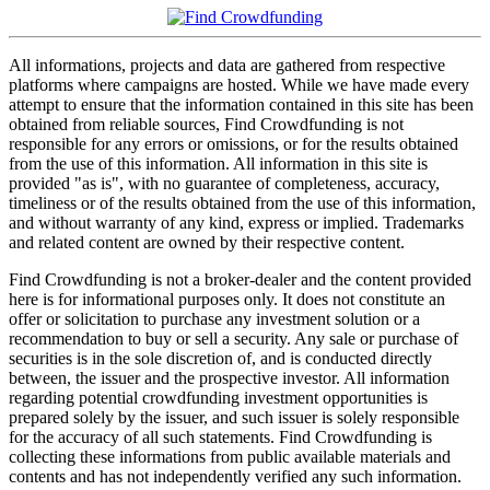
All informations, projects and data are gathered from respective
platforms where campaigns are hosted. While we have made every
attempt to ensure that the information contained in this site has been
obtained from reliable sources, Find Crowdfunding is not
responsible for any errors or omissions, or for the results obtained
from the use of this information. All information in this site is
provided "as is", with no guarantee of completeness, accuracy,
timeliness or of the results obtained from the use of this information,
and without warranty of any kind, express or implied. Trademarks
and related content are owned by their respective content.
Find Crowdfunding is not a broker-dealer and the content provided
here is for informational purposes only. It does not constitute an
offer or solicitation to purchase any investment solution or a
recommendation to buy or sell a security. Any sale or purchase of
securities is in the sole discretion of, and is conducted directly
between, the issuer and the prospective investor. All information
regarding potential crowdfunding investment opportunities is
prepared solely by the issuer, and such issuer is solely responsible
for the accuracy of all such statements. Find Crowdfunding is
collecting these informations from public available materials and
contents and has not independently verified any such information.