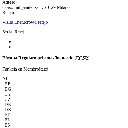
Adreso
Corso Indipendenza 1, 20129 Milano
Retejo
Vizitu Ener2crowd-retejo
Sociaj Retoj
Eŭropa Regularo pri amasfinancado (
ECSP
)
Funkcia en Membroŝtatoj
AT
BE
BG
CY
CZ
DE
DK
EE
EL
ES