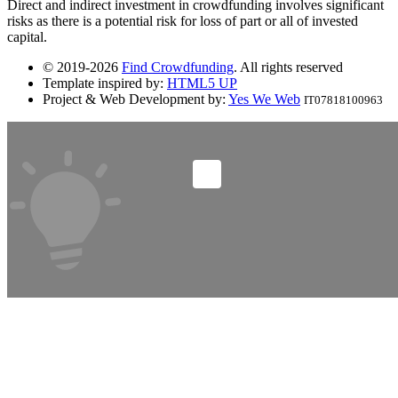
Direct and indirect investment in crowdfunding involves significant
risks as there is a potential risk for loss of part or all of invested
capital.
© 2019-2026
Find Crowdfunding
. All rights reserved
Template inspired by:
HTML5 UP
Project & Web Development by:
Yes We Web
IT07818100963