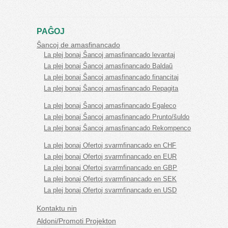
PAĜOJ
Ŝancoj de amasfinancado
La plej bonaj Ŝancoj amasfinancado levantaj
La plej bonaj Ŝancoj amasfinancado Baldaŭ
La plej bonaj Ŝancoj amasfinancado financitaj
La plej bonaj Ŝancoj amasfinancado Repagita
La plej bonaj Ŝancoj amasfinancado Egaleco
La plej bonaj Ŝancoj amasfinancado Prunto/ŝuldo
La plej bonaj Ŝancoj amasfinancado Rekompenco
La plej bonaj Ofertoj svarmfinancado en CHF
La plej bonaj Ofertoj svarmfinancado en EUR
La plej bonaj Ofertoj svarmfinancado en GBP
La plej bonaj Ofertoj svarmfinancado en SEK
La plej bonaj Ofertoj svarmfinancado en USD
Kontaktu nin
Aldoni/Promoti Projekton