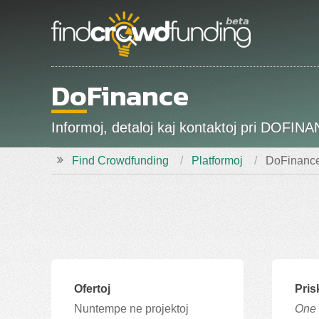
DoFinance
Informoj, detaloj kaj kontaktoj pri DOFINA
Find Crowdfunding
Platformoj
DoFinanc
Ofertoj
Pris
Nuntempe ne projektoj
One 