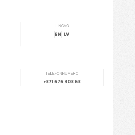
LINGVO
EN
LV
TELEFONNUMERO
+371 676 303 63