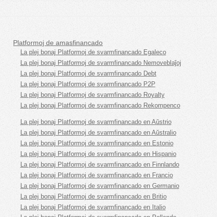
Platformoj de amasfinancado
La plej bonaj Platformoj de svarmfinancado Egaleco
La plej bonaj Platformoj de svarmfinancado Nemoveblaĵoj
La plej bonaj Platformoj de svarmfinancado Debt
La plej bonaj Platformoj de svarmfinancado P2P
La plej bonaj Platformoj de svarmfinancado Royalty
La plej bonaj Platformoj de svarmfinancado Rekompenco
La plej bonaj Platformoj de svarmfinancado en Aŭstrio
La plej bonaj Platformoj de svarmfinancado en Aŭstralio
La plej bonaj Platformoj de svarmfinancado en Estonio
La plej bonaj Platformoj de svarmfinancado en Hispanio
La plej bonaj Platformoj de svarmfinancado en Finnlando
La plej bonaj Platformoj de svarmfinancado en Francio
La plej bonaj Platformoj de svarmfinancado en Germanio
La plej bonaj Platformoj de svarmfinancado en Britio
La plej bonaj Platformoj de svarmfinancado en Italio