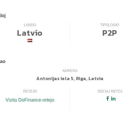
loj
LANDO
TIPOLOGIO
Latvio
P2P
mao
ADRESO
Antonijas iela 5, Riga, Latvia
RETEJO
SOCIAJ RETOJ
Vizitu DoFinance-retejo