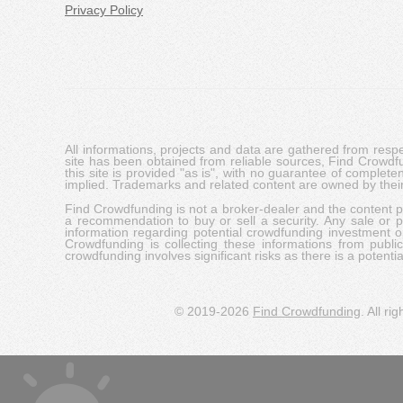
Privacy Policy
All informations, projects and data are gathered from res
site has been obtained from reliable sources, Find Crowdfund
this site is provided "as is", with no guarantee of complete
implied. Trademarks and related content are owned by their
Find Crowdfunding is not a broker-dealer and the content pro
a recommendation to buy or sell a security. Any sale or pu
information regarding potential crowdfunding investment op
Crowdfunding is collecting these informations from publi
crowdfunding involves significant risks as there is a potential 
© 2019-2026
Find Crowdfunding
. All ri