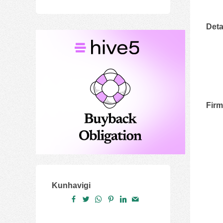
Deta
Fir
Kunhavigi