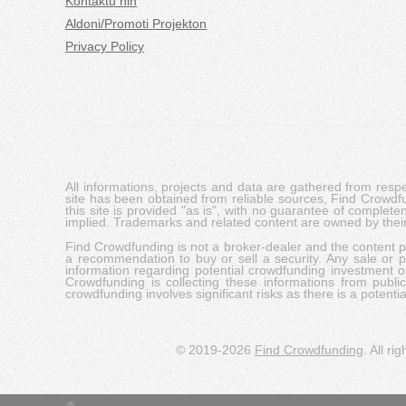
Kontaktu nin
Aldoni/Promoti Projekton
Privacy Policy
All informations, projects and data are gathered from res
site has been obtained from reliable sources, Find Crowdfund
this site is provided "as is", with no guarantee of complete
implied. Trademarks and related content are owned by their
Find Crowdfunding is not a broker-dealer and the content pro
a recommendation to buy or sell a security. Any sale or pu
information regarding potential crowdfunding investment op
Crowdfunding is collecting these informations from publi
crowdfunding involves significant risks as there is a potential 
© 2019-2026
Find Crowdfunding
. All ri