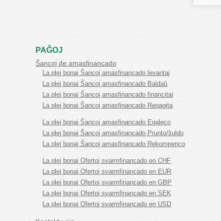
PAĜOJ
Ŝancoj de amasfinancado
La plej bonaj Ŝancoj amasfinancado levantaj
La plej bonaj Ŝancoj amasfinancado Baldaŭ
La plej bonaj Ŝancoj amasfinancado financitaj
La plej bonaj Ŝancoj amasfinancado Repagita
La plej bonaj Ŝancoj amasfinancado Egaleco
La plej bonaj Ŝancoj amasfinancado Prunto/ŝuldo
La plej bonaj Ŝancoj amasfinancado Rekompenco
La plej bonaj Ofertoj svarmfinancado en CHF
La plej bonaj Ofertoj svarmfinancado en EUR
La plej bonaj Ofertoj svarmfinancado en GBP
La plej bonaj Ofertoj svarmfinancado en SEK
La plej bonaj Ofertoj svarmfinancado en USD