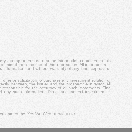
y attempt to ensure that the information contained in this
obtained from the use of this information. All information in
his information, and without warranty of any kind, express or
 offer or solicitation to purchase any investment solution or
ectly between, the issuer and the prospective investor. All
y responsible for the accuracy of all such statements. Find
d any such information. Direct and indirect investment in
evelopment by:
Yes We Web
IT07818100963