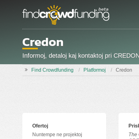
Credon
Informoj, detaloj kaj kontaktoj pri CREDON
Find Crowdfunding
Platformoj
Credon
Ofertoj
Pris
Nuntempe ne projektoj
The 