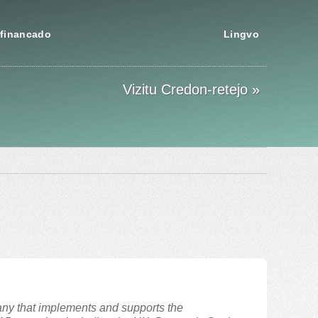
financado
Lingvo
Vizitu Credon-retejo »
ny that implements and supports the