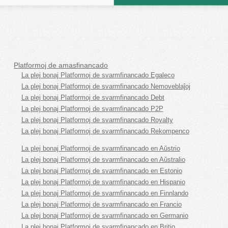
Platformoj de amasfinancado
La plej bonaj Platformoj de svarmfinancado Egaleco
La plej bonaj Platformoj de svarmfinancado Nemoveblaĵoj
La plej bonaj Platformoj de svarmfinancado Debt
La plej bonaj Platformoj de svarmfinancado P2P
La plej bonaj Platformoj de svarmfinancado Royalty
La plej bonaj Platformoj de svarmfinancado Rekompenco
La plej bonaj Platformoj de svarmfinancado en Aŭstrio
La plej bonaj Platformoj de svarmfinancado en Aŭstralio
La plej bonaj Platformoj de svarmfinancado en Estonio
La plej bonaj Platformoj de svarmfinancado en Hispanio
La plej bonaj Platformoj de svarmfinancado en Finnlando
La plej bonaj Platformoj de svarmfinancado en Francio
La plej bonaj Platformoj de svarmfinancado en Germanio
La plej bonaj Platformoj de svarmfinancado en Britio