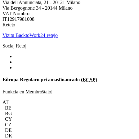
Via dell'Annunciata, 21 - 20121 Milano
Via Bergognone 34 - 20144 Milano
VAT Nombro
IT12917981008
Retejo
Vizitu BacktoWork24-retejo
Sociaj Retoj
Eŭropa Regularo pri amasfinancado (
ECSP
)
Funkcia en Membroŝtatoj
AT
BE
BG
CY
CZ
DE
DK