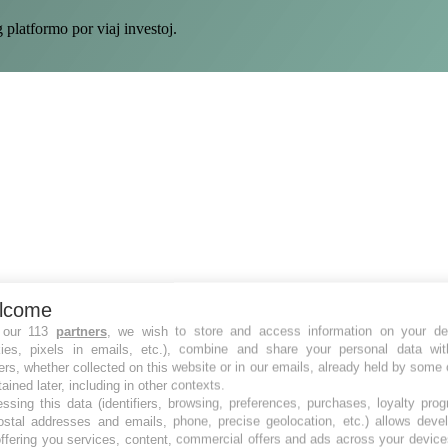
atformo por viaj investoj.
lcome
 our 113
partners
, we wish to store and access information on your de
kies, pixels in emails, etc.), combine and share your personal data wit
ers, whether collected on this website or in our emails, already held by some 
tained later, including in other contexts.
ssing this data (identifiers, browsing, preferences, purchases, loyalty pro
ostal addresses and emails, phone, precise geolocation, etc.) allows deve
ffering you services, content, commercial offers and ads across your devic