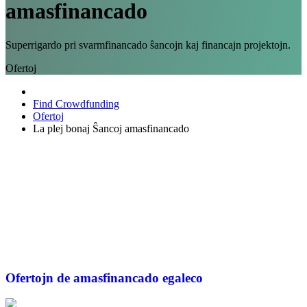
amasfinancado
Superrigardo pri svarmfinancado ŝancojn kaj financajn projektojn.
Ofertoj
Find Crowdfunding
Ofertoj
La plej bonaj Ŝancoj amasfinancado
Ofertojn de amasfinancado
egaleco