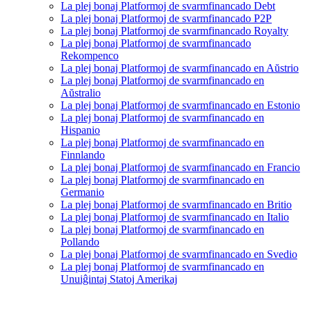
La plej bonaj Platformoj de svarmfinancado Debt
La plej bonaj Platformoj de svarmfinancado P2P
La plej bonaj Platformoj de svarmfinancado Royalty
La plej bonaj Platformoj de svarmfinancado
Rekompenco
La plej bonaj Platformoj de svarmfinancado en Aŭstrio
La plej bonaj Platformoj de svarmfinancado en
Aŭstralio
La plej bonaj Platformoj de svarmfinancado en Estonio
La plej bonaj Platformoj de svarmfinancado en
Hispanio
La plej bonaj Platformoj de svarmfinancado en
Finnlando
La plej bonaj Platformoj de svarmfinancado en Francio
La plej bonaj Platformoj de svarmfinancado en
Germanio
La plej bonaj Platformoj de svarmfinancado en Britio
La plej bonaj Platformoj de svarmfinancado en Italio
La plej bonaj Platformoj de svarmfinancado en
Pollando
La plej bonaj Platformoj de svarmfinancado en Svedio
La plej bonaj Platformoj de svarmfinancado en
Unuiĝintaj Statoj Amerikaj