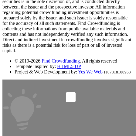
securities is in the sole discretion of, and is conducted directly
between, the issuer and the prospective investor. All information
regarding potential crowdfunding investment opportunities is
prepared solely by the issuer, and such issuer is solely responsible
for the accuracy of all such statements. Find Crowdfunding is
collecting these informations from public available materials and
contents and has not independently verified any such information.
Direct and indirect investment in crowdfunding involves significant
risks as there is a potential risk for loss of part or all of invested
capital.
© 2019-2026
Find Crowdfunding
. All rights reserved
Template inspired by:
HTML5 UP
Project & Web Development by:
Yes We Web
IT07818100963