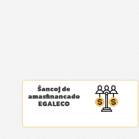
Ŝancoj de
amasfinancado
EGALECO