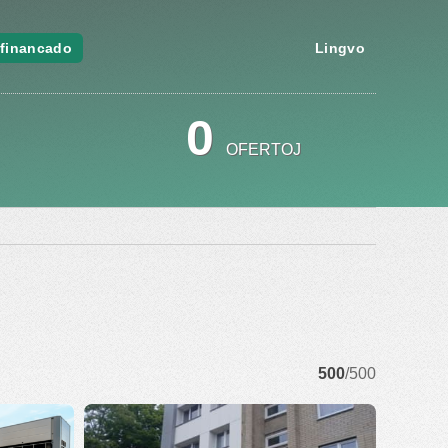
financado
Lingvo
0
OFERTOJ
500
/500