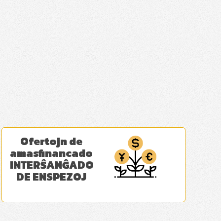
Ofertojn de
amasfinancado
INTERŜANĜADO
DE ENSPEZOJ