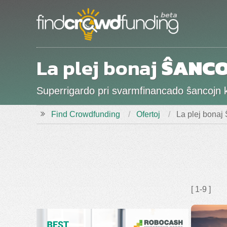
La plej bonaj
ŜANCO
Superrigardo pri svarmfinancado ŝancojn ka
Find Crowdfunding
Ofertoj
La plej bonaj
[ 1-9 ]