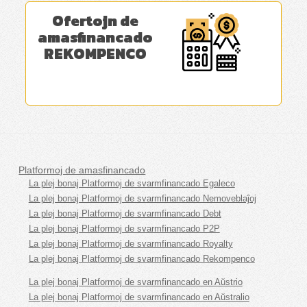
Ofertojn de
amasfinancado
REKOMPENCO
Platformoj de amasfinancado
La plej bonaj Platformoj de svarmfinancado Egaleco
La plej bonaj Platformoj de svarmfinancado Nemoveblaĵoj
La plej bonaj Platformoj de svarmfinancado Debt
La plej bonaj Platformoj de svarmfinancado P2P
La plej bonaj Platformoj de svarmfinancado Royalty
La plej bonaj Platformoj de svarmfinancado Rekompenco
La plej bonaj Platformoj de svarmfinancado en Aŭstrio
La plej bonaj Platformoj de svarmfinancado en Aŭstralio