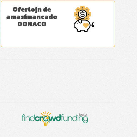
Ofertojn de
amasfinancado
DONACO