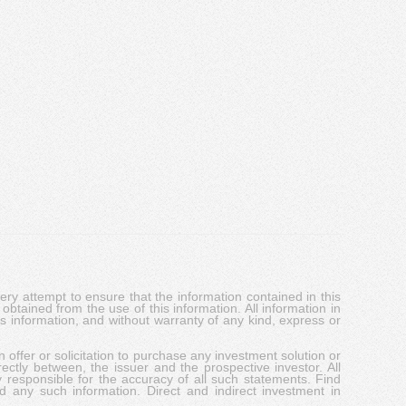
y attempt to ensure that the information contained in this
obtained from the use of this information. All information in
his information, and without warranty of any kind, express or
 offer or solicitation to purchase any investment solution or
ectly between, the issuer and the prospective investor. All
y responsible for the accuracy of all such statements. Find
d any such information. Direct and indirect investment in