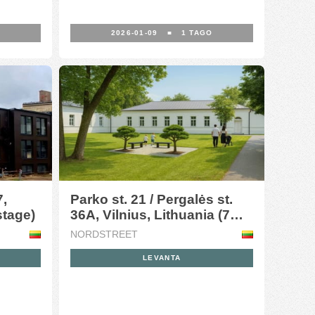
O
2026-01-09
■
1
TAGO
7,
Parko st. 21 / Pergalės st.
stage)
36A, Vilnius, Lithuania (7
stage)
NORDSTREET
LEVANTA