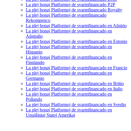
La plej bonaj Platformoj de svarmfinancado P2P
La plej bonaj Platformoj de svarmfinancado Royalty
La plej bonaj Platformoj de svarmfinancado
Rekompenco
La plej bonaj Platformoj de svarmfinancado en Aŭstrio
La plej bonaj Platformoj de svarmfinancado en
Aŭstralio
La plej bonaj Platformoj de svarmfinancado en Estonio
La plej bonaj Platformoj de svarmfinancado en
Hispanio
La plej bonaj Platformoj de svarmfinancado en
Finnlando
La plej bonaj Platformoj de svarmfinancado en Francio
La plej bonaj Platformoj de svarmfinancado en
Germanio
La plej bonaj Platformoj de svarmfinancado en Britio
La plej bonaj Platformoj de svarmfinancado en Italio
La plej bonaj Platformoj de svarmfinancado en
Pollando
La plej bonaj Platformoj de svarmfinancado en Svedio
La plej bonaj Platformoj de svarmfinancado en
Unuiĝintaj Statoj Amerikaj