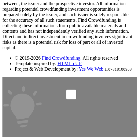
between, the issuer and the prospective investor. All information
regarding potential crowdfunding investment opportunities is
prepared solely by the issuer, and such issuer is solely responsible
for the accuracy of all such statements. Find Crowdfunding is
collecting these informations from public available materials and
contents and has not independently verified any such information.
Direct and indirect investment in crowdfunding involves significant
risks as there is a potential risk for loss of part or all of invested
capital.
© 2019-2026
Find Crowdfunding
. All rights reserved
Template inspired by:
HTML5 UP
Project & Web Development by:
Yes We Web
IT07818100963