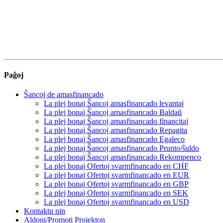
Paĝoj
Ŝancoj de amasfinancado
La plej bonaj Ŝancoj amasfinancado levantaj
La plej bonaj Ŝancoj amasfinancado Baldaŭ
La plej bonaj Ŝancoj amasfinancado financitaj
La plej bonaj Ŝancoj amasfinancado Repagita
La plej bonaj Ŝancoj amasfinancado Egaleco
La plej bonaj Ŝancoj amasfinancado Prunto/ŝuldo
La plej bonaj Ŝancoj amasfinancado Rekompenco
La plej bonaj Ofertoj svarmfinancado en CHF
La plej bonaj Ofertoj svarmfinancado en EUR
La plej bonaj Ofertoj svarmfinancado en GBP
La plej bonaj Ofertoj svarmfinancado en SEK
La plej bonaj Ofertoj svarmfinancado en USD
Kontaktu nin
Aldoni/Promoti Projekton