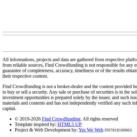
All informations, projects and data are gathered from respective plat
from reliable sources, Find Crowdfunding is not responsible for any erro
guarantee of completeness, accuracy, timeliness or of the results obt
their respective content.
Find Crowdfunding is not a broker-dealer and the content provided here
to buy or sell a security. Any sale or purchase of securities is in the 
investment opportunities is prepared solely by the issuer, and such iss
materials and contents and has not independently verified any such infor
capital.
© 2019-2026
Find Crowdfunding
. All rights reserved
Template inspired by:
HTML5 UP
Project & Web Development by:
Yes We Web
IT07818100963