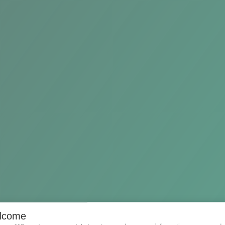
lcome