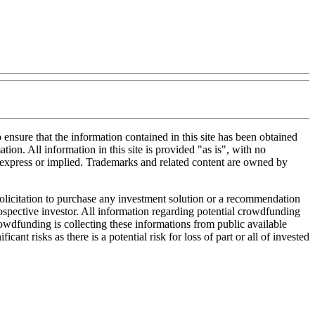
nsure that the information contained in this site has been obtained
tion. All information in this site is provided "as is", with no
, express or implied. Trademarks and related content are owned by
 solicitation to purchase any investment solution or a recommendation
 prospective investor. All information regarding potential crowdfunding
Crowdfunding is collecting these informations from public available
nt risks as there is a potential risk for loss of part or all of invested