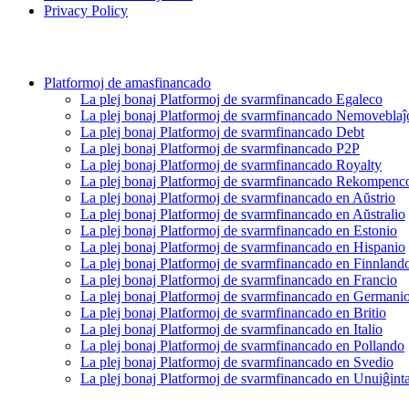
Privacy Policy
Platformoj de amasfinancado
La plej bonaj Platformoj de svarmfinancado Egaleco
La plej bonaj Platformoj de svarmfinancado Nemoveblaĵ
La plej bonaj Platformoj de svarmfinancado Debt
La plej bonaj Platformoj de svarmfinancado P2P
La plej bonaj Platformoj de svarmfinancado Royalty
La plej bonaj Platformoj de svarmfinancado Rekompenc
La plej bonaj Platformoj de svarmfinancado en Aŭstrio
La plej bonaj Platformoj de svarmfinancado en Aŭstralio
La plej bonaj Platformoj de svarmfinancado en Estonio
La plej bonaj Platformoj de svarmfinancado en Hispanio
La plej bonaj Platformoj de svarmfinancado en Finnland
La plej bonaj Platformoj de svarmfinancado en Francio
La plej bonaj Platformoj de svarmfinancado en Germani
La plej bonaj Platformoj de svarmfinancado en Britio
La plej bonaj Platformoj de svarmfinancado en Italio
La plej bonaj Platformoj de svarmfinancado en Pollando
La plej bonaj Platformoj de svarmfinancado en Svedio
La plej bonaj Platformoj de svarmfinancado en Unuiĝinta