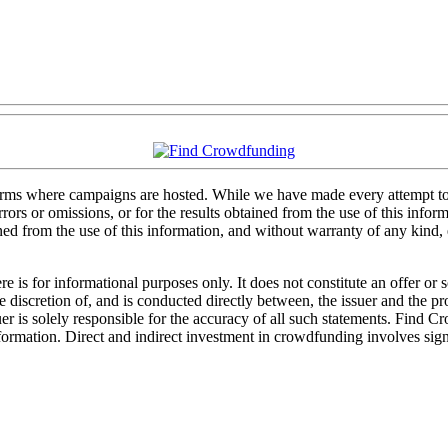
forms where campaigns are hosted. While we have made every attempt to e
rs or omissions, or for the results obtained from the use of this informa
ained from the use of this information, and without warranty of any kind
 is for informational purposes only. It does not constitute an offer or
sole discretion of, and is conducted directly between, the issuer and the
uer is solely responsible for the accuracy of all such statements. Find 
mation. Direct and indirect investment in crowdfunding involves significa